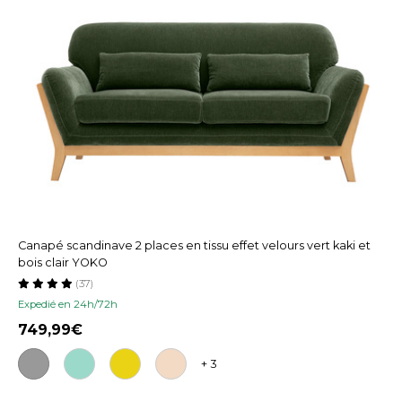
Canapé scandinave 2 places en tissu effet velours vert kaki et
bois clair YOKO
(37)
Expedié en 24h/72h
749,99
+ 3