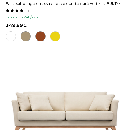
Fauteuil lounge en tissu effet velours texturé vert kaki BUMPY
(4)
Expedié en 24h/72h
349,99