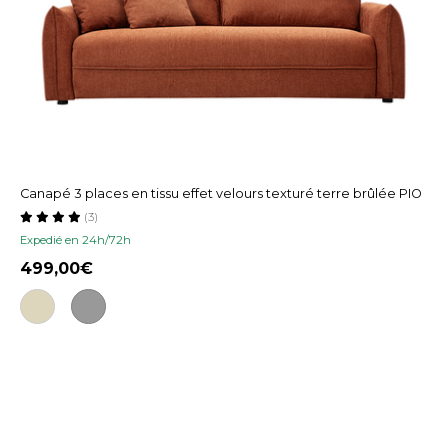
Canapé 3 places en tissu effet velours texturé terre brûlée PIO
(3)
Expedié en 24h/72h
499,00