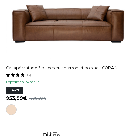
Canapé vintage 3 places cuir marron et bois noir COBAIN
(13)
Expedié en 24h/72h
- 47%
953,99
1799,99