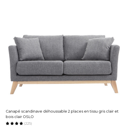
Canapé scandinave déhoussable 2 places en tissu gris clair et
bois clair OSLO
(225)