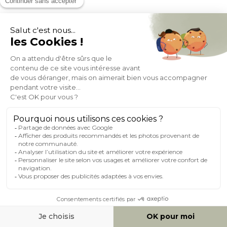
Canapé d'angle convertible réversible avec coffre 4 places en
tissu bleu canard et bois clair GRAHAM
(1)