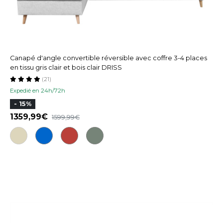
Canapé d'angle convertible réversible avec coffre 3-4 places
en tissu gris clair et bois clair DRISS
(21)
Expedié en 24h/72h
- 15%
1359,99
1599,99