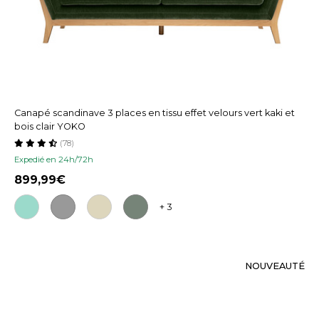
Canapé scandinave 3 places en tissu effet velours vert kaki et
bois clair YOKO
(78)
Expedié en 24h/72h
899,99
+ 3
NOUVEAUTÉ