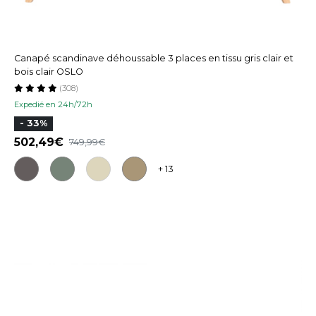
Canapé scandinave déhoussable 3 places en tissu gris clair et
bois clair OSLO
(308)
Expedié en 24h/72h
- 33%
502,49
749,99
+ 13