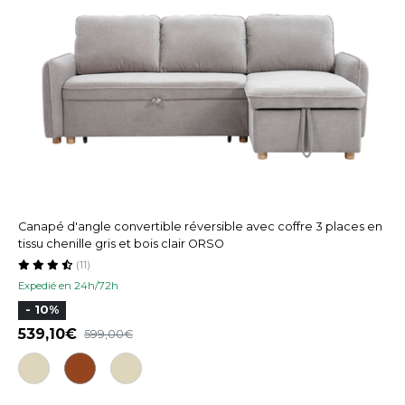
Canapé d'angle convertible réversible avec coffre 3 places en
tissu chenille gris et bois clair ORSO
(11)
Expedié en 24h/72h
- 10%
539,10
599,00