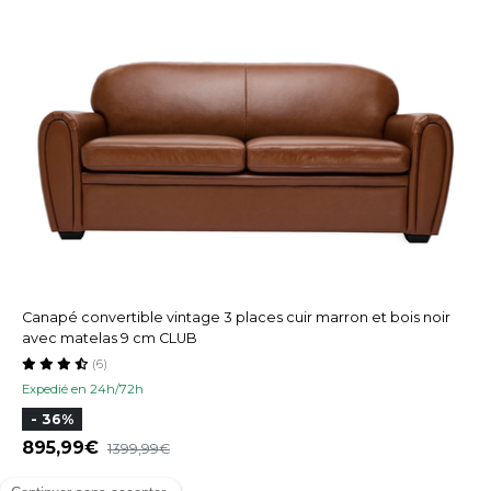
Canapé convertible vintage 3 places cuir marron et bois noir
avec matelas 9 cm CLUB
(6)
Expedié en 24h/72h
- 36%
895,99
1399,99