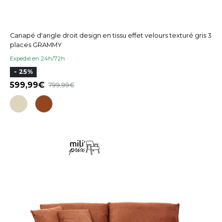
Canapé d'angle droit design en tissu effet velours texturé gris 3
places GRAMMY
Expedié en 24h/72h
- 25%
599,99
799,99