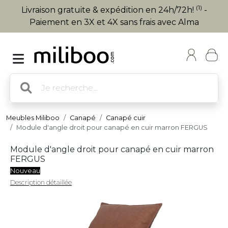
(1)
Livraison gratuite & expédition en 24h/72h!
-
Paiement en 3X et 4X sans frais avec Alma
Meubles Miliboo
Canapé
Canapé cuir
Module d'angle droit pour canapé en cuir marron FERGUS
Module d'angle droit pour canapé en cuir marron
FERGUS
Nouveau
Description détaillée