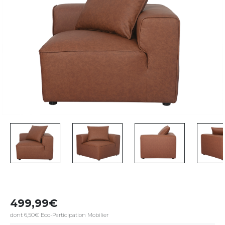
499,99
dont 6,50€ Eco-Participation Mobilier