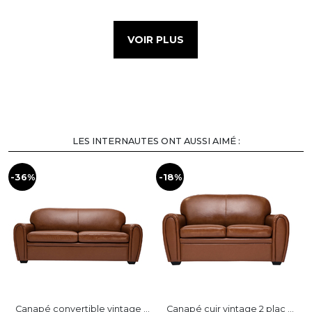
VOIR PLUS
LES INTERNAUTES ONT AUSSI AIMÉ :
-36%
-18%
Canapé convertible vintage ...
Canapé cuir vintage 2 plac ...