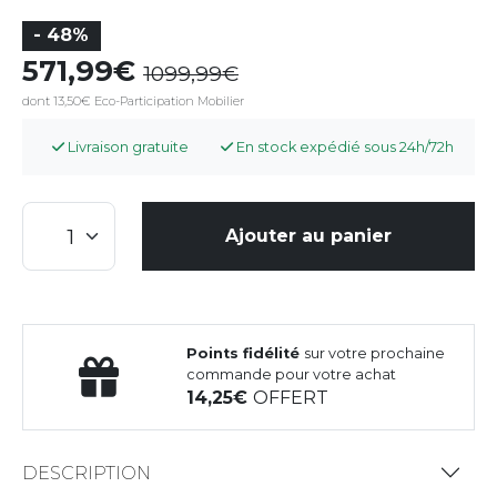
- 48%
571,99
1099,99
dont 13,50€ Eco-Participation Mobilier
Livraison gratuite
En stock expédié sous 24h/72h
Ajouter au panier
Points fidélité
sur votre prochaine
commande pour votre achat
14,25
OFFERT
DESCRIPTION