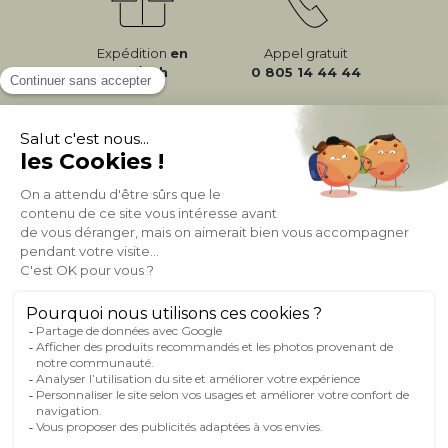
Expédition
en
Appel gratuit
24/72h
0 805 14 44 44
À PROPOS DE MILIBOO
AIDE & CONTACT
MILIBOO SUR LE NET