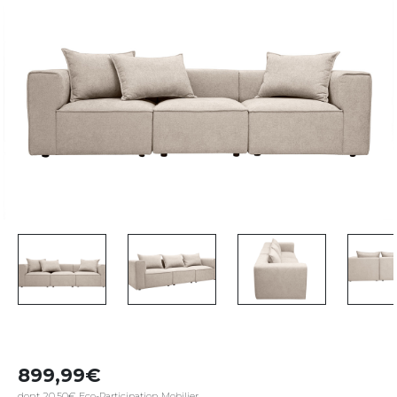
899,99
dont 20,50€ Eco-Participation Mobilier