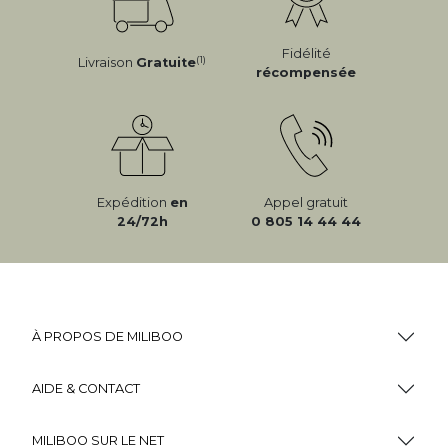
Fidélité
(1)
Livraison
Gratuite
récompensée
Expédition
en
Appel gratuit
24/72h
0 805 14 44 44
À PROPOS DE MILIBOO
AIDE & CONTACT
MILIBOO SUR LE NET