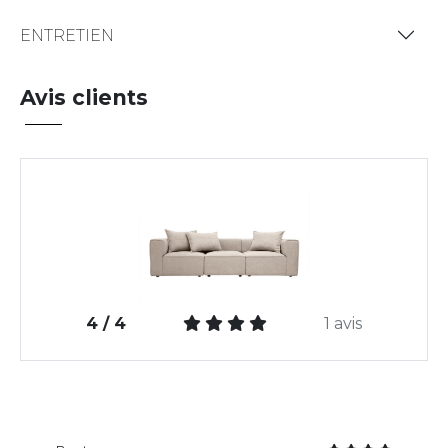
ENTRETIEN
Avis clients
4 / 4
1 avis