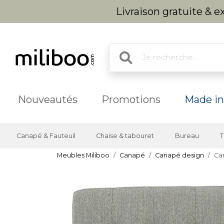
Livraison gratuite & 
Nouveautés
Promotions
Made in
Canapé & Fauteuil
Chaise & tabouret
Bureau
T
Meubles Miliboo
Canapé
Canapé design
Can