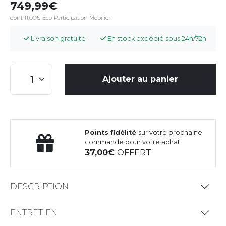
749,99
dont 11,00€ Eco-Participation Mobilier
Livraison gratuite
En stock expédié sous 24h/72h
Ajouter au panier
Points fidélité
sur votre prochaine
commande pour votre achat
37,00
OFFERT
DESCRIPTION
ENTRETIEN