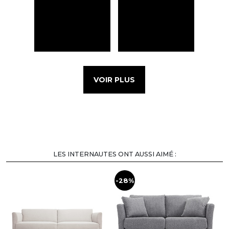
VOIR PLUS
LES INTERNAUTES ONT AUSSI AIMÉ :
-28%
-