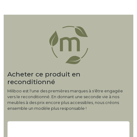
Acheter ce produit en
reconditionné
Miliboo est l'une des premières marques à s'être engagée
vers le reconditionné. En donnant une seconde vie à nos
meubles à des prix encore plus accessibles, nous créons
ensemble un modèle plus responsable !