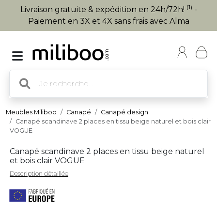
(1)
Livraison gratuite & expédition en 24h/72h!
-
Paiement en 3X et 4X sans frais avec Alma
Meubles Miliboo
Canapé
Canapé design
Canapé scandinave 2 places en tissu beige naturel et bois clair
VOGUE
Canapé scandinave 2 places en tissu beige naturel
et bois clair VOGUE
Description détaillée