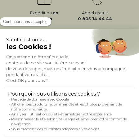
Expédition
en
Appel gratuit
24/72h
0 805 14 44 44
À PROPOS DE MILIBOO
AIDE & CONTACT
MILIBOO SUR LE NET