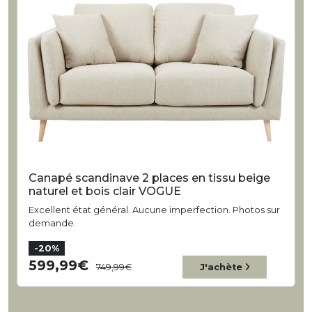
Canapé scandinave 2 places en tissu beige
naturel et bois clair VOGUE
Excellent état général. Aucune imperfection. Photos sur
demande.
-20%
599,99
749,99
J'achète