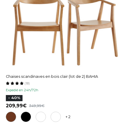
Chaises scandinaves en bois clair (lot de 2) BAHIA
(18)
Expedié en 24h/72h
- 40%
209,99
349,99
+ 2