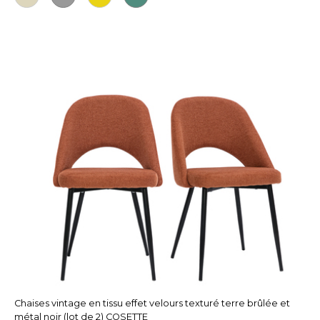
Chaises vintage en tissu effet velours texturé terre brûlée et
métal noir (lot de 2) COSETTE