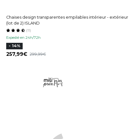
Chaises design transparentes empilables intérieur - extérieur
(lot de 2) ISLAND
(11)
Expedié en 24h/72h
- 14%
257,99
299,99