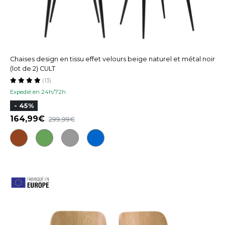
Chaises design en tissu effet velours beige naturel et métal noir
(lot de 2) CULT
(13)
Expedié en 24h/72h
- 45%
164,99
299,99