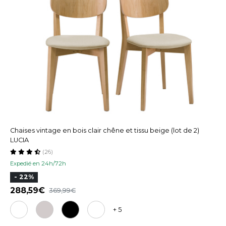
Chaises vintage en bois clair chêne et tissu beige (lot de 2)
LUCIA
(26)
Expedié en 24h/72h
- 22%
288,59
369,99
+ 5