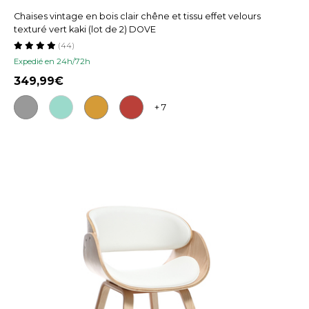
Chaises vintage en bois clair chêne et tissu effet velours
texturé vert kaki (lot de 2) DOVE
(44)
Expedié en 24h/72h
349,99
+ 7