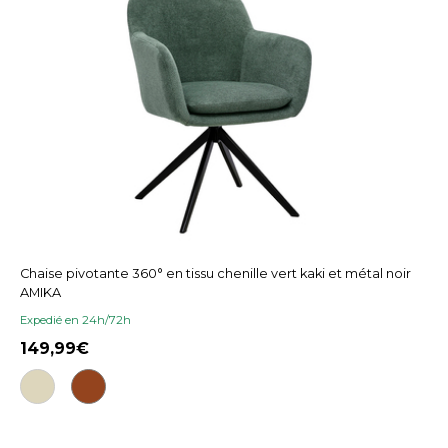
Chaise pivotante 360° en tissu chenille vert kaki et métal noir
AMIKA
Expedié en 24h/72h
149,99