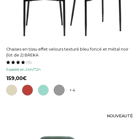
Chaises en tissu effet velours texturé bleu foncé et métal noir
(lot de 2) BREKA
(15)
Expedié en 24h/72h
159,00
+ 4
NOUVEAUTÉ