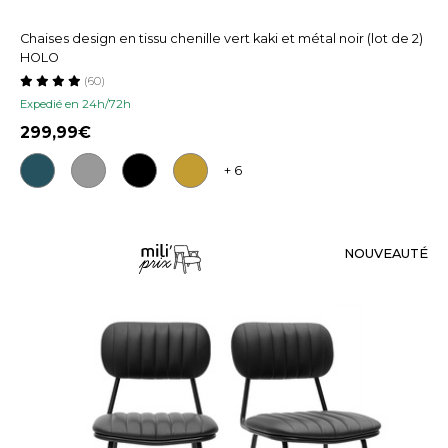
Chaises design en tissu chenille vert kaki et métal noir (lot de 2)
HOLO
(60)
Expedié en 24h/72h
299,99
+ 6
NOUVEAUTÉ