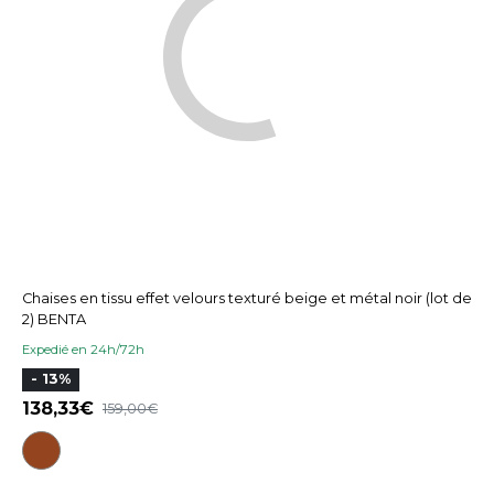
Chaises en tissu effet velours texturé beige et métal noir (lot de
2) BENTA
Expedié en 24h/72h
- 13%
138,33
159,00