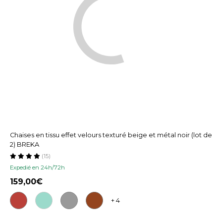
Chaises en tissu effet velours texturé beige et métal noir (lot de
2) BREKA
(15)
Expedié en 24h/72h
159,00
+ 4