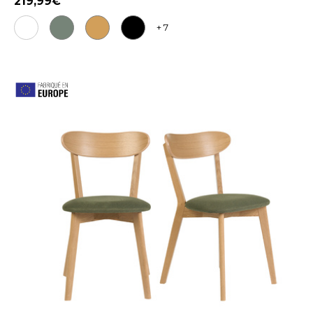
219,99
+ 7