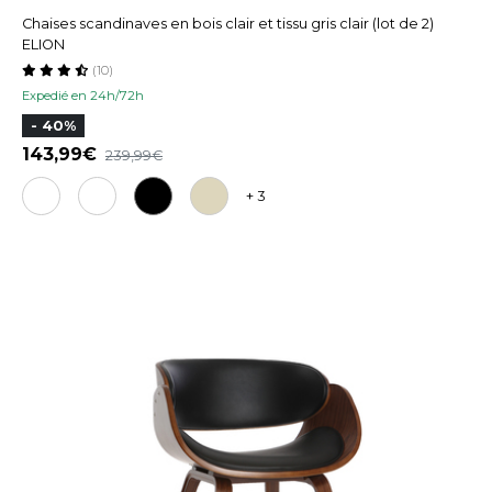
Chaises scandinaves en bois clair et tissu gris clair (lot de 2)
ELION
(10)
Expedié en 24h/72h
- 40%
143,99
239,99
+ 3