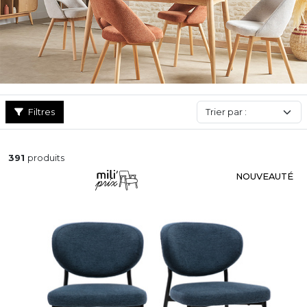
elle sera associée.
Filtres
391
produits
NOUVEAUTÉ