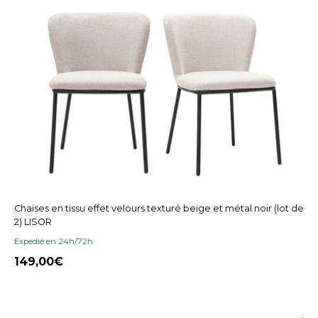
Chaises en tissu effet velours texturé beige et métal noir (lot de
2) LISOR
Expedié en 24h/72h
149,00