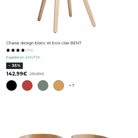
Chaise design blanc et bois clair BENT
(114)
Expedié en 24h/72h
- 35%
142,99
219,99
+ 7