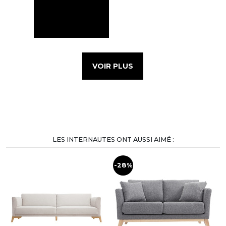
VOIR PLUS
LES INTERNAUTES ONT AUSSI AIMÉ :
-28%
-