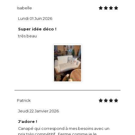
Isabelle
Lundi 01 Juin 2026
Super idée déco !
très beau
Patrick
Jeudi 22 Janvier 2026
J'adore !
Canapé qui correspond à mes besoins avec un
prix très compétitif . Ferme comme je le