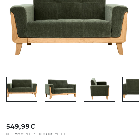
549,99
dont 8,50€ Eco-Participation Mobilier