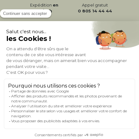
Expédition
en
Appel gratuit
24/72h
0 805 14 44 44
À PROPOS DE MILIBOO
AIDE & CONTACT
MILIBOO SUR LE NET