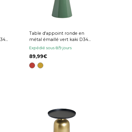
Table d'appoint ronde en
D34
métal émaillé vert kaki D34
cm MOGOU
Expédié sous 8/9 jours
89,99