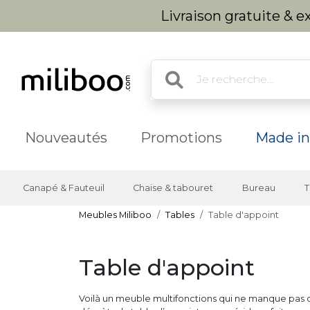
Livraison gratuite & 
Nouveautés
Promotions
Made in
Canapé & Fauteuil
Chaise & tabouret
Bureau
T
Meubles Miliboo
Tables
Table d'appoint
Table d'appoint
Voilà un meuble multifonctions qui ne manque pas de