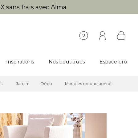
X sans frais avec Alma
Inspirations
Nos boutiques
Espace pro
nt
Jardin
Déco
Meubles reconditionnés