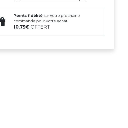
Points fidélité
sur votre prochaine
commande pour votre achat
10,75
OFFERT