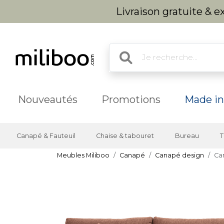
Livraison gratuite & 
Nouveautés
Promotions
Made in
Canapé & Fauteuil
Chaise & tabouret
Bureau
T
Meubles Miliboo
Canapé
Canapé design
Can