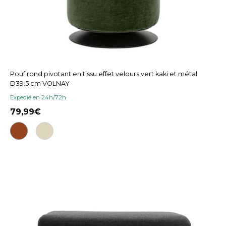
Pouf rond pivotant en tissu effet velours vert kaki et métal
D39.5 cm VOLNAY
Expedié en 24h/72h
79,99