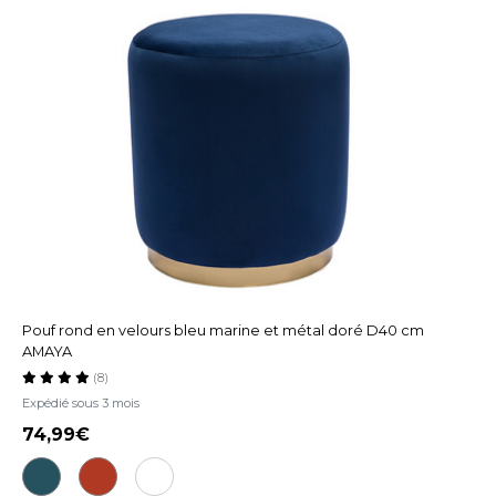
Pouf rond en velours bleu marine et métal doré D40 cm
AMAYA
(8)
Expédié sous 3 mois
74,99