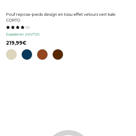
Pouf repose-pieds design en tissu effet velours vert kaki
CORTO
(6)
Expedié en 24h/72h
219,99