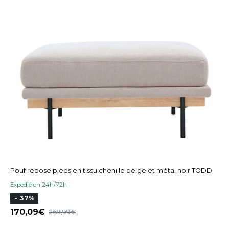
Pouf repose pieds en tissu chenille beige et métal noir TODD
Expedié en 24h/72h
- 37%
170,09
269,99