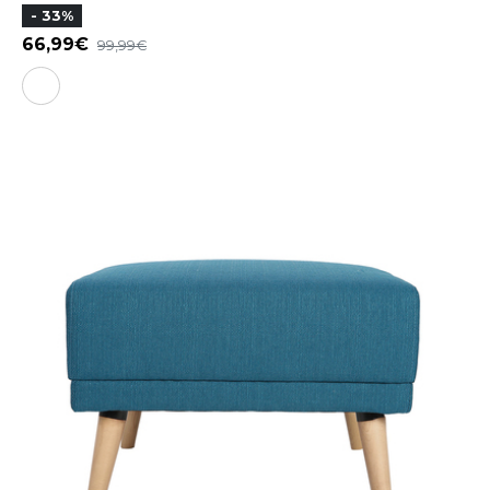
- 33%
66,99
99,99