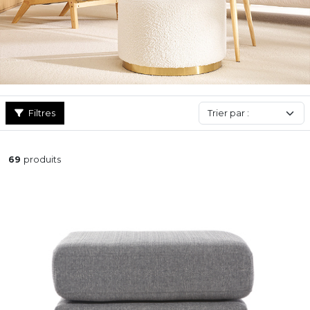
Déclinés pour tous les styles d’intérieur, pouf pas cher aux lignes
design, au style original ou cocooning scandinave, toujours
tendance dans une version mini ou maxi, notre sélection séduit
sous toutes ses formes !
Filtres
69
produits