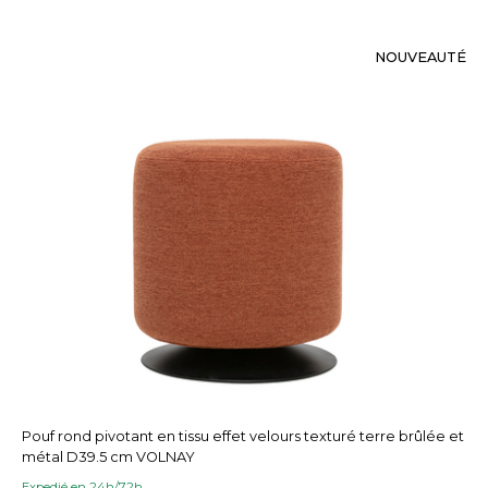
NOUVEAUTÉ
Pouf rond pivotant en tissu effet velours texturé terre brûlée et
métal D39.5 cm VOLNAY
Expedié en 24h/72h