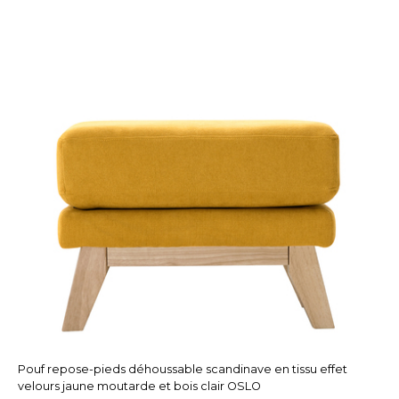
Pouf repose-pieds déhoussable scandinave en tissu effet
velours jaune moutarde et bois clair OSLO