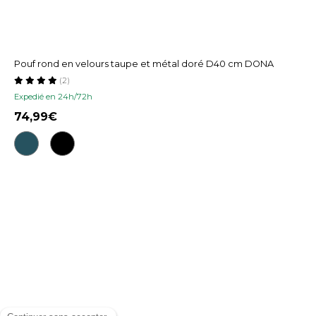
Pouf rond en velours taupe et métal doré D40 cm DONA
(2)
Expedié en 24h/72h
74,99