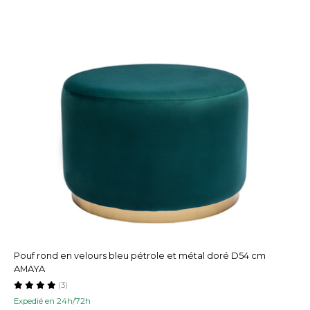
Pouf rond en velours bleu pétrole et métal doré D54 cm
AMAYA
(3)
Expedié en 24h/72h