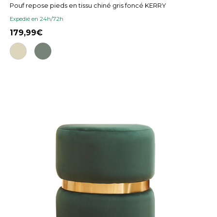
Pouf repose pieds en tissu chiné gris foncé KERRY
Expedié en 24h/72h
179,99