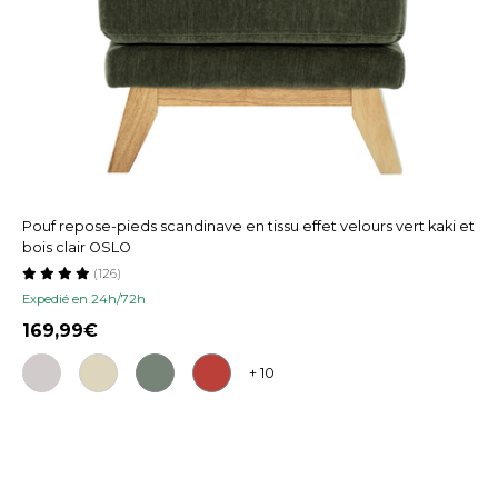
Pouf repose-pieds scandinave en tissu effet velours vert kaki et
bois clair OSLO
(126)
Expedié en 24h/72h
169,99
+ 10