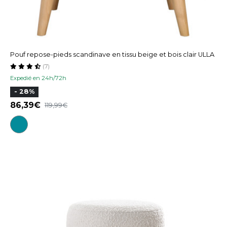
Pouf repose-pieds scandinave en tissu beige et bois clair ULLA
(7)
Expedié en 24h/72h
- 28%
86,39
119,99