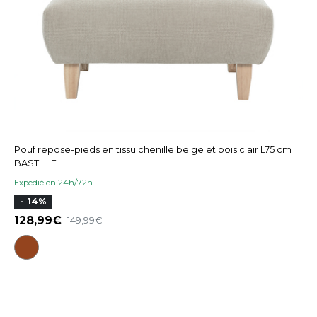
Pouf repose-pieds en tissu chenille beige et bois clair L75 cm
BASTILLE
Expedié en 24h/72h
- 14%
128,99
149,99