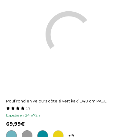
Pouf rond en velours côtelé vert kaki D40 cm PAUL
(7)
Expedié en 24h/72h
69,99
+ 9