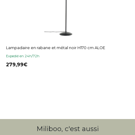
Lampadaire en rabane et métal noir H170 cm ALOE
Expedié en 24h/72h
279,99
Miliboo, c'est aussi