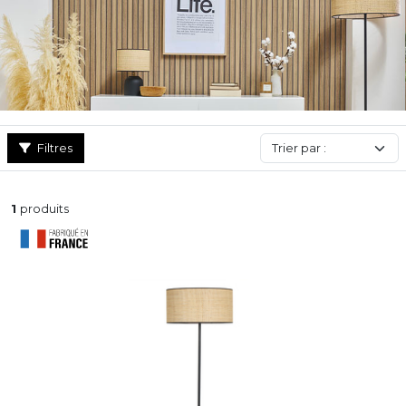
votre intérieur en un clic.
Filtres
1
produits