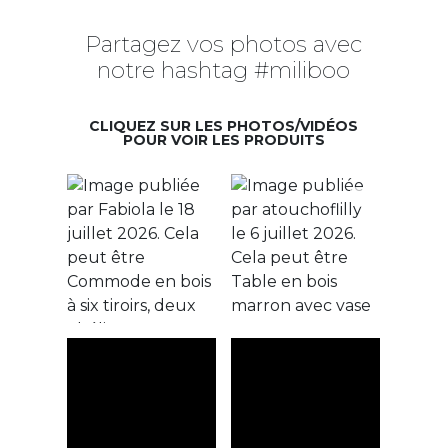
Partagez vos photos avec
notre hashtag #miliboo
CLIQUEZ SUR LES PHOTOS/VIDÉOS
POUR VOIR LES PRODUITS