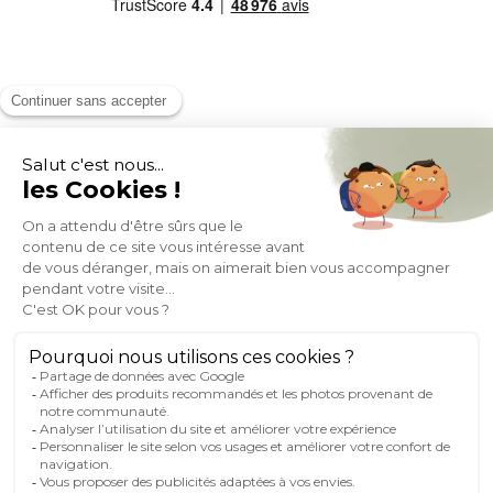
MOYENS DE PAIEMENT
SOCIAL NETWORK
FRANCE