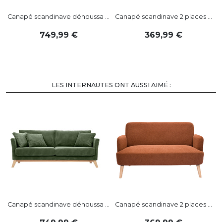
Canapé scandinave déhoussa ...
Canapé scandinave 2 places ...
749
,
99
369
,
99
LES INTERNAUTES ONT AUSSI AIMÉ :
-
Canapé scandinave déhoussa ...
Canapé scandinave 2 places ...