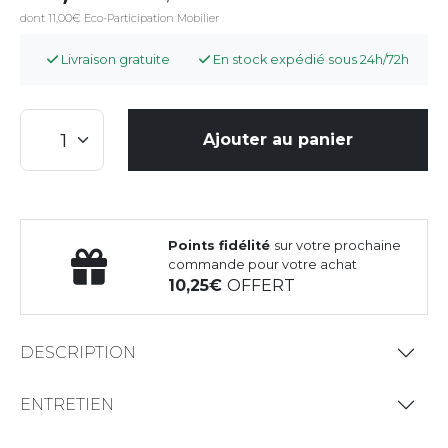
dont 11,00€ Eco-Participation Mobilier
Livraison gratuite
En stock expédié sous 24h/72h
Ajouter au panier
Points fidélité
sur votre prochaine
commande pour votre achat
10,25
OFFERT
DESCRIPTION
ENTRETIEN