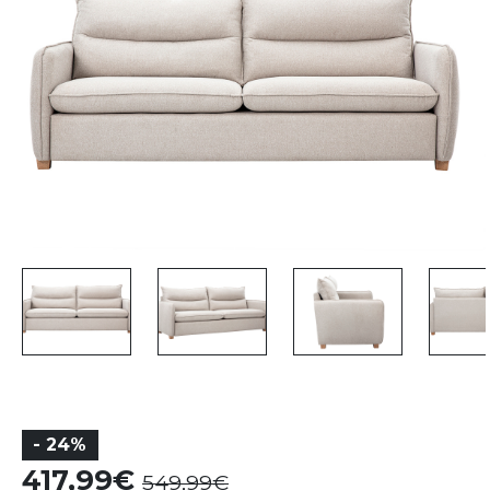
- 24%
417,99
549,99