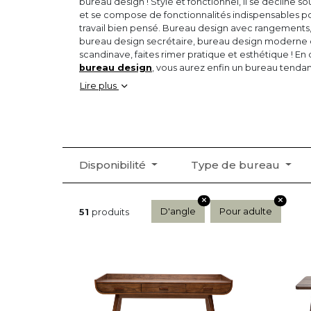
bureau design ! Stylé et fonctionnel, il se décline
et se compose de fonctionnalités indispensables 
travail bien pensé. Bureau design avec rangements
bureau design secrétaire, bureau design moderne
scandinave, faites rimer pratique et esthétique ! E
bureau design
, vous aurez enfin un bureau tenda
aimerez prendre place !
Lire plus
Disponibilité
Type de bureau
D'angle
Pour adulte
51
produits