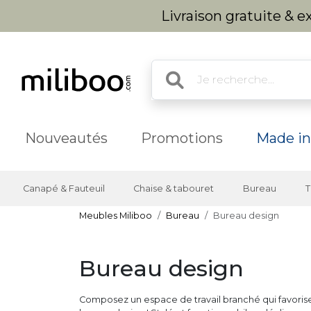
Livraison gratuite & 
Nouveautés
Promotions
Made in
Canapé & Fauteuil
Chaise & tabouret
Bureau
T
Meubles Miliboo
Bureau
Bureau design
Bureau design
Composez un espace de travail branché qui favorise