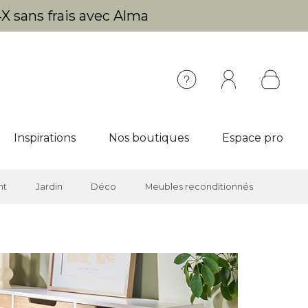
X sans frais avec Alma
Inspirations
Nos boutiques
Espace pro
nt
Jardin
Déco
Meubles reconditionnés