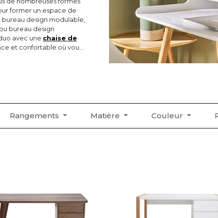
 sous de nombreuses formes
pour former un espace de
, bureau design modulable,
 ou bureau design
n duo avec une
chaise de
nce et confortable où vous
Rangements
Matière
Couleur