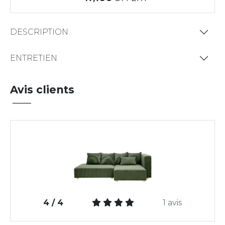
DESCRIPTION
ENTRETIEN
Avis clients
4 / 4
1 avis