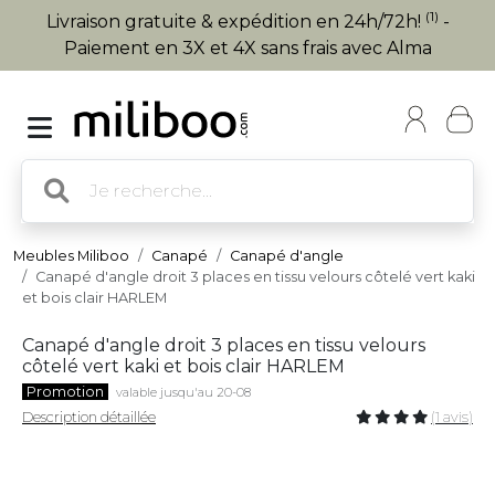
(1)
Livraison gratuite & expédition en 24h/72h!
-
Paiement en 3X et 4X sans frais avec Alma
Meubles Miliboo
Canapé
Canapé d'angle
Canapé d'angle droit 3 places en tissu velours côtelé vert kaki
et bois clair HARLEM
Canapé d'angle droit 3 places en tissu velours
côtelé vert kaki et bois clair HARLEM
Promotion
valable jusqu'au 20-08
Description détaillée
(1 avis)