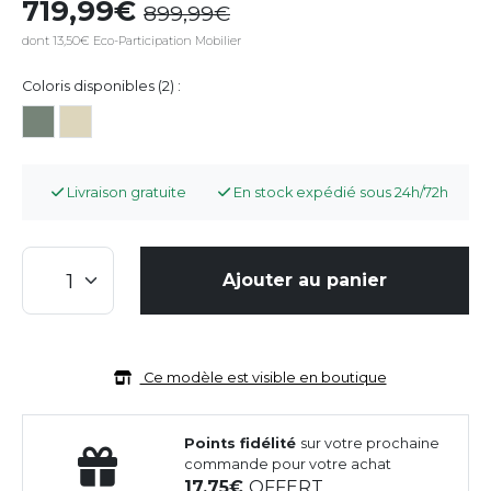
719,99
899,99
dont 13,50€ Eco-Participation Mobilier
Coloris disponibles (2) :
Livraison gratuite
En stock expédié sous 24h/72h
Ajouter au panier
Ce modèle est visible en boutique
Points fidélité
sur votre prochaine
commande pour votre achat
17,75
OFFERT