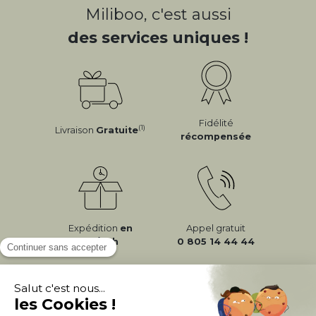
Miliboo, c'est aussi
des services uniques !
Fidélité
(1)
Livraison
Gratuite
récompensée
Expédition
en
Appel gratuit
24/72h
0 805 14 44 44