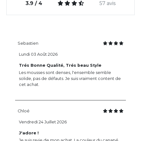
3.9 / 4
57 avis
Sebastien
Lundi 03 Août 2026
Trés Bonne Qualité, Trés beau Style
Les mousses sont denses, l'ensemble semble
solide, pas de défauts. Je suis vraiment content de
cet achat.
Chloé
Vendredi 24 Juillet 2026
J'adore !
Je suis ravie de mon achat. La couleur du canapé