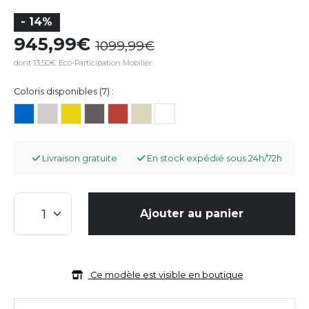
- 14%
945,99
1099,99
dont 13,50€ Eco-Participation Mobilier
Coloris disponibles (7) :
Livraison gratuite
En stock expédié sous 24h/72h
Ajouter au panier
Ce modèle est visible en boutique