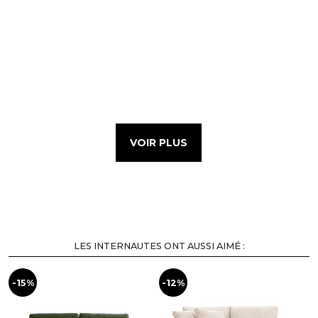
VOIR PLUS
LES INTERNAUTES ONT AUSSI AIMÉ :
-15%
-12%
-