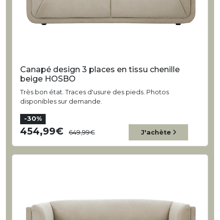
Canapé design 3 places en tissu chenille
beige HOSBO
Très bon état. Traces d'usure des pieds. Photos
disponibles sur demande.
-30%
454,99
649,99
J'achète