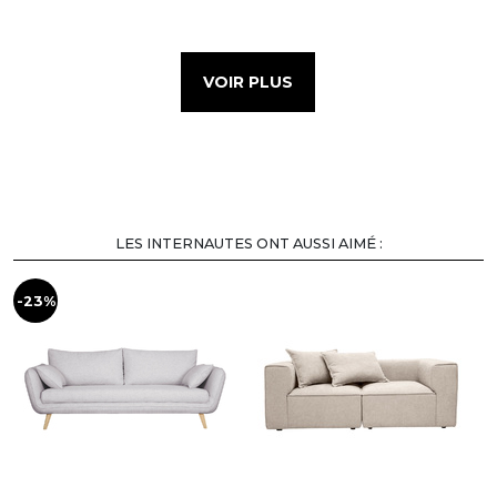
VOIR PLUS
LES INTERNAUTES ONT AUSSI AIMÉ :
-23%
-