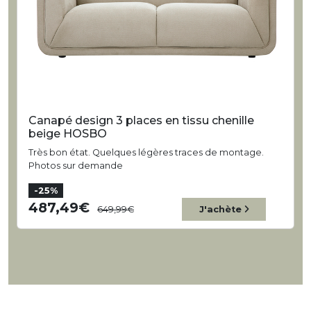
Canapé design 3 places en tissu chenille
beige HOSBO
Très bon état. Quelques légères traces de montage.
Photos sur demande
-25%
487,49
649,99
J'achète