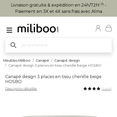
(1)
Livraison gratuite & expédition en 24h/72h!
-
Paiement en 3X et 4X sans frais avec Alma
Meubles Miliboo
Canapé
Canapé design
Canapé design 3 places en tissu chenille beige HOSBO
Canapé design 3 places en tissu chenille beige
HOSBO
Description détaillée
(2 avis)