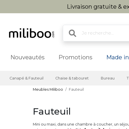
Livraison gratuite & 
Nouveautés
Promotions
Made in
Canapé & Fauteuil
Chaise & tabouret
Bureau
T
Meubles Miliboo
Fauteuil
Fauteuil
Mini ou maxi, dans une chambre à coucher, un séjour