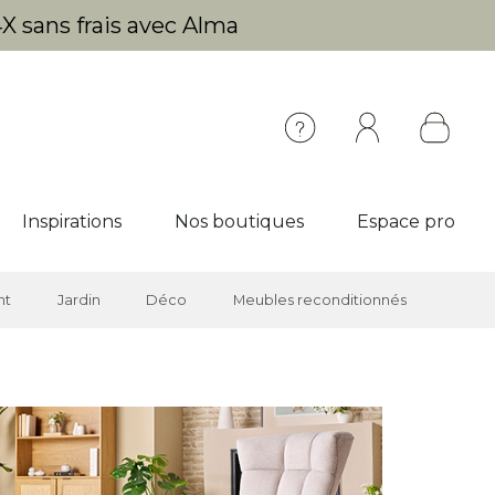
X sans frais avec Alma
Inspirations
Nos boutiques
Espace pro
nt
Jardin
Déco
Meubles reconditionnés