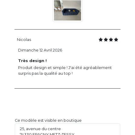
Nicolas
Dimanche 12 Avril 2026
Très design !
Produit design et simple ! J'ai été agréablement
surpris pas la qualité au top !
Ce modèle est visible en boutique
25, avenue du centre
74330 EPAGNY METZ-TESSY