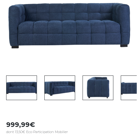
999,99
dont 13,50€ Eco-Participation Mobilier