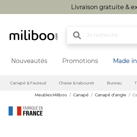
Livraison gratuite & 
Nouveautés
Promotions
Made in
Canapé & Fauteuil
Chaise & tabouret
Bureau
T
Meubles Miliboo
Canapé
Canapé d'angle
Ca