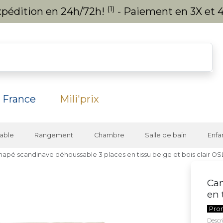
(1)
expédition en 24h/72h!
- Paiement en 3X et 4
 France
Mili'prix
able
Rangement
Chambre
Salle de bain
Enfa
napé scandinave déhoussable 3 places en tissu beige et bois clair O
Can
en 
Pro
Descri