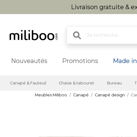
Livraison gratuite & 
Nouveautés
Promotions
Made in
Canapé & Fauteuil
Chaise & tabouret
Bureau
T
Meubles Miliboo
Canapé
Canapé design
Ca