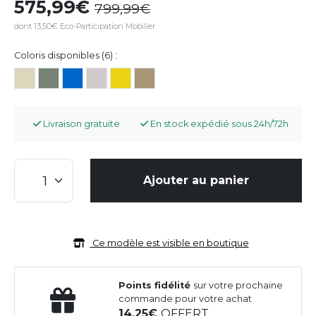
575,99
799,99
dont 13,50€ Eco-Participation Mobilier
Coloris disponibles (6) :
Livraison gratuite
En stock expédié sous 24h/72h
Ajouter au panier
Ce modèle est visible en boutique
Points fidélité
sur votre prochaine
commande pour votre achat
14,25
OFFERT