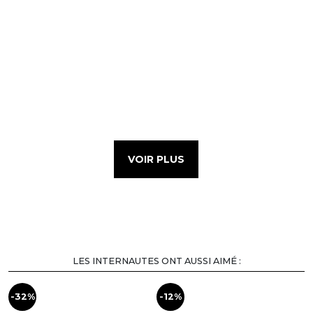
VOIR PLUS
LES INTERNAUTES ONT AUSSI AIMÉ :
-32%
-12%
-