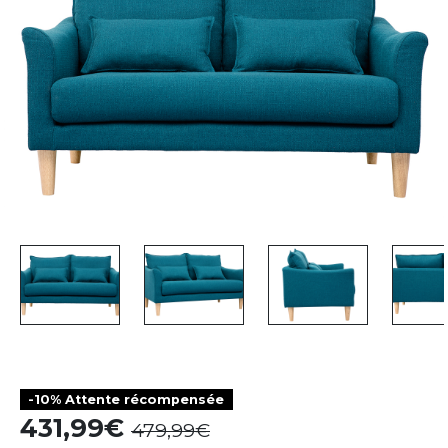
-10% Attente récompensée
431,99
479,99