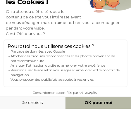
À PROPOS DE MILIBOO
AIDE & CONTACT
MILIBOO SUR LE NET