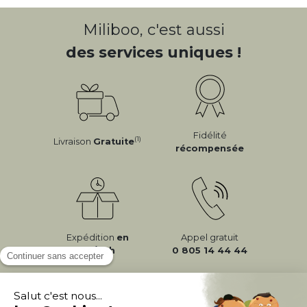
Miliboo, c'est aussi
des services uniques !
Fidélité
(1)
Livraison
Gratuite
récompensée
Expédition
en
Appel gratuit
24/72h
0 805 14 44 44