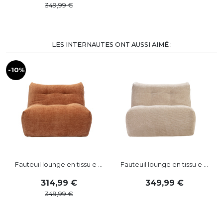
349
,
99
LES INTERNAUTES ONT AUSSI AIMÉ :
-10%
Fauteuil lounge en tissu e ...
Fauteuil lounge en tissu e ...
314
,
99
349
,
99
349
,
99