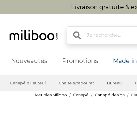
Livraison gratuite & 
Nouveautés
Promotions
Made in
Canapé & Fauteuil
Chaise & tabouret
Bureau
T
Meubles Miliboo
Canapé
Canapé design
Can