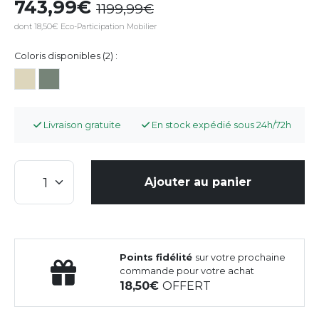
743,99
1199,99
dont 18,50€ Eco-Participation Mobilier
Coloris disponibles (2) :
Livraison gratuite
En stock expédié sous 24h/72h
Ajouter au panier
Points fidélité
sur votre prochaine
commande pour votre achat
18,50
OFFERT