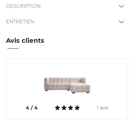
DESCRIPTION
ENTRETIEN
Avis clients
4 / 4
1 avis