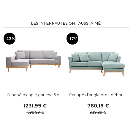
LES INTERNAUTES ONT AUSSI AIMÉ :
-23%
-17%
-
Canapé d'angle gauche 5 pl ...
Canapé d'angle droit déhou ...
1231
,
99
780
,
19
1599
,
99
939
,
99