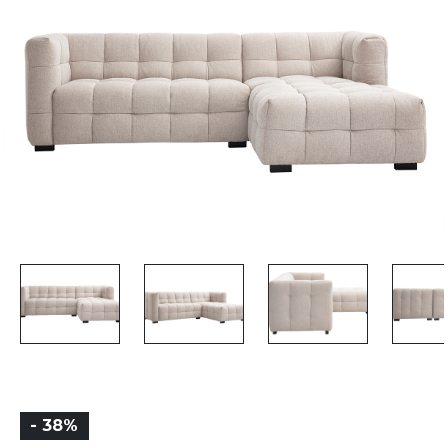
- 38%