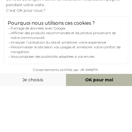
AIDE & CONTACT
MILIBOO SUR LE NET