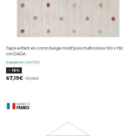
Tapis enfant en coton beige motif pois multicolore 100 x 150
cm DADA
Expedié en 24h/72h
- 16%
67,19
79,99