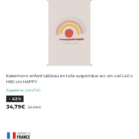
Kakemono enfant tableau en toile suspendue arc-en-ciel L40 x
H60 cm HAPPY
Expedié en 24h/72h
- 42%
34,79
59,99