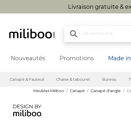
Livraison gratuite & 
Nouveautés
Promotions
Made in
Canapé & Fauteuil
Chaise & tabouret
Bureau
T
Meubles Miliboo
Canapé
Canapé d'angle
Ca