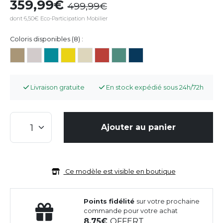
359,99
499,99
dont 6,50€ Eco-Participation Mobilier
Coloris disponibles (8) :
Livraison gratuite
En stock expédié sous 24h/72h
Ajouter au panier
Ce modèle est visible en boutique
Points fidélité
sur votre prochaine
commande pour votre achat
8,75
OFFERT