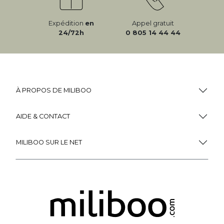
Expédition
en
Appel gratuit
24/72h
0 805 14 44 44
À PROPOS DE MILIBOO
AIDE & CONTACT
MILIBOO SUR LE NET