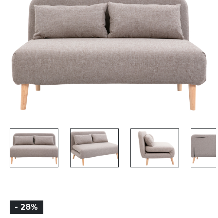
- 28%