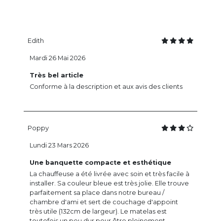
Edith
Mardi 26 Mai 2026
Très bel article
Conforme à la description et aux avis des clients
Poppy
Lundi 23 Mars 2026
Une banquette compacte et esthétique
La chauffeuse a été livrée avec soin et très facile à
installer. Sa couleur bleue est très jolie. Elle trouve
parfaitement sa place dans notre bureau /
chambre d'ami et sert de couchage d'appoint
très utile (132cm de largeur). Le matelas est
toutefois un peu dur pour être pleinement