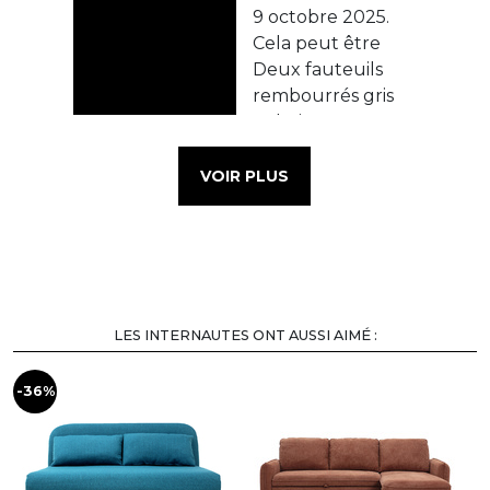
VOIR PLUS
LES INTERNAUTES ONT AUSSI AIMÉ :
-36%
-