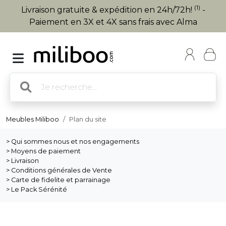
(1)
Livraison gratuite & expédition en 24h/72h!
-
Paiement en 3X et 4X sans frais avec Alma
Meubles Miliboo
Plan du site
> Qui sommes nous et nos engagements
> Moyens de paiement
> Livraison
> Conditions générales de Vente
> Carte de fidelite et parrainage
> Le Pack Sérénité