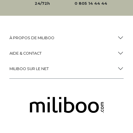
24/72h
0 805 14 44 44
À PROPOS DE MILIBOO
AIDE & CONTACT
MILIBOO SUR LE NET