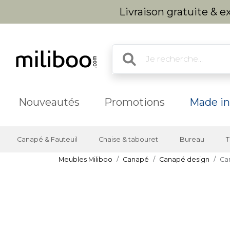
Livraison gratuite & 
Nouveautés
Promotions
Made in
Canapé & Fauteuil
Chaise & tabouret
Bureau
T
Meubles Miliboo
Canapé
Canapé design
Can