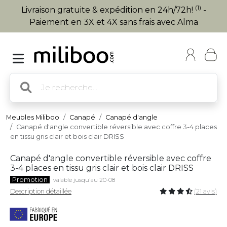
(1)
Livraison gratuite & expédition en 24h/72h!
-
Paiement en 3X et 4X sans frais avec Alma
Meubles Miliboo
Canapé
Canapé d'angle
Canapé d'angle convertible réversible avec coffre 3-4 places
en tissu gris clair et bois clair DRISS
Canapé d'angle convertible réversible avec coffre
3-4 places en tissu gris clair et bois clair DRISS
Promotion
valable jusqu'au 20-08
Description détaillée
(21 avis)