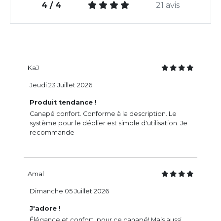
4 / 4
21 avis
KaJ
Jeudi 23 Juillet 2026
Produit tendance !
Canapé confort. Conforme à la description. Le
système pour le déplier est simple d'utilisation. Je
recommande
Amal
Dimanche 05 Juillet 2026
J'adore !
Élégance et confort, pour ce canapé! Mais aussi,