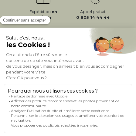
Expédition
en
Appel gratuit
24/72h
0 805 14 44 44
À PROPOS DE MILIBOO
AIDE & CONTACT
MILIBOO SUR LE NET