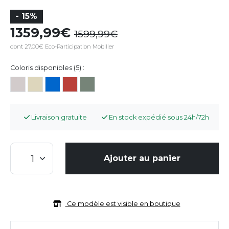
- 15%
1359,99
1599,99
dont 27,00€ Eco-Participation Mobilier
Coloris disponibles (5) :
Livraison gratuite
En stock expédié sous 24h/72h
Ajouter au panier
Ce modèle est visible en boutique