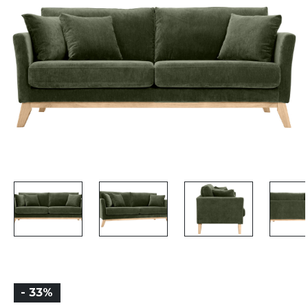
- 33%