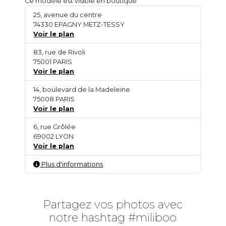
Ce modèle est visible en boutique
25, avenue du centre
74330 EPAGNY METZ-TESSY
Voir le plan
83, rue de Rivoli
75001 PARIS
Voir le plan
14, boulevard de la Madeleine
75008 PARIS
Voir le plan
6, rue Grôlée
69002 LYON
Voir le plan
Plus d'informations
Partagez vos photos avec
notre hashtag #miliboo