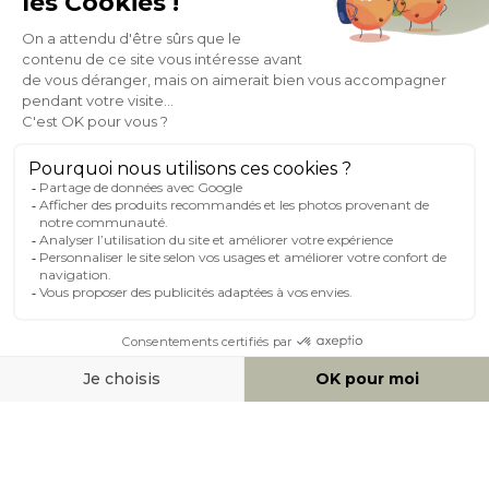
À PROPOS DE MILIBOO
AIDE & CONTACT
MILIBOO SUR LE NET