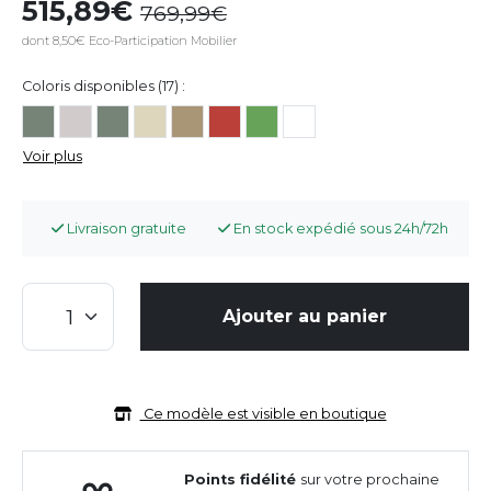
515,89
769,99
dont 8,50€ Eco-Participation Mobilier
Coloris disponibles (17) :
Voir plus
Livraison gratuite
En stock expédié sous 24h/72h
Ajouter au panier
Ce modèle est visible en boutique
Points fidélité
sur votre prochaine