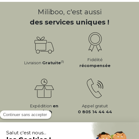
Miliboo, c'est aussi
des services uniques !
Fidélité
(1)
Livraison
Gratuite
récompensée
Expédition
en
Appel gratuit
24/72h
0 805 14 44 44