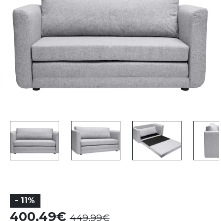
- 11%
400,49
449,99