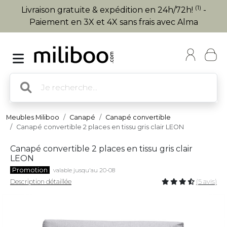
(1)
Livraison gratuite & expédition en 24h/72h!
-
Paiement en 3X et 4X sans frais avec Alma
Meubles Miliboo
Canapé
Canapé convertible
Canapé convertible 2 places en tissu gris clair LEON
Canapé convertible 2 places en tissu gris clair
LEON
Promotion
valable jusqu'au 20-08
Description détaillée
(5 avis)