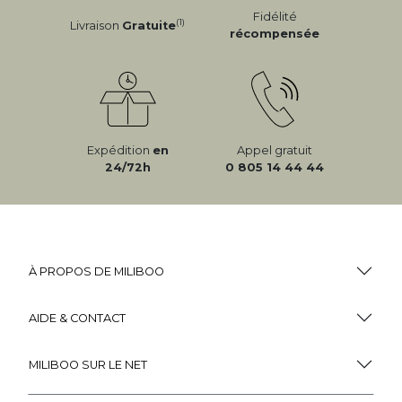
Fidélité
(1)
Livraison
Gratuite
récompensée
Expédition
en
Appel gratuit
24/72h
0 805 14 44 44
À PROPOS DE MILIBOO
AIDE & CONTACT
MILIBOO SUR LE NET