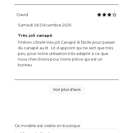
David
Samedi 06 Décembre 2025
Très joli canapé
Finition côtelé tres joli Canapé lit fácile pour passer
du canapé au lit . Lit d appoint qui ne sert que très
peu. pour notre utilisation très adapté à ce que
nous cherchions pour notre pièce qui est un
bureau .
Voir plus d'avis
Ce modèle est visible en boutique