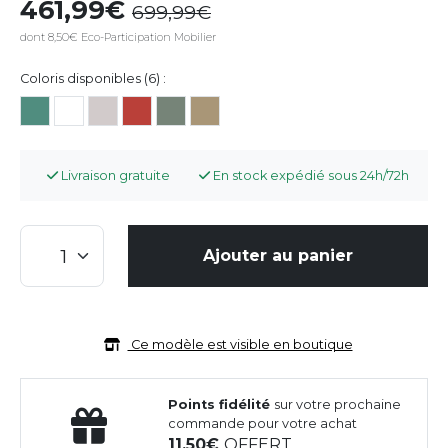
461,99
699,99
dont 8,50€ Eco-Participation Mobilier
Coloris disponibles (6) :
Livraison gratuite
En stock expédié sous 24h/72h
Ajouter au panier
Ce modèle est visible en boutique
Points fidélité
sur votre prochaine
commande pour votre achat
11,50
OFFERT