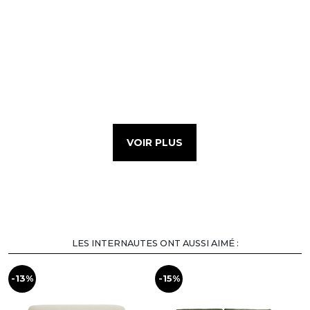
VOIR PLUS
LES INTERNAUTES ONT AUSSI AIMÉ :
-13%
-15%
-