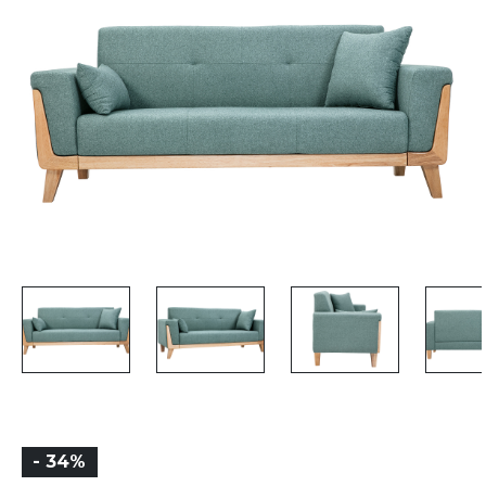
- 34%