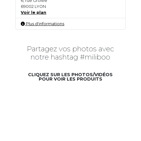
6, rue Grôlée
69002 LYON
Voir le plan
Plus d'informations
Partagez vos photos avec
notre hashtag #miliboo
CLIQUEZ SUR LES PHOTOS/VIDÉOS
POUR VOIR LES PRODUITS