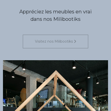
Appréciez les meubles en vrai
dans nos Milibootiks
Visitez nos Milibootiks