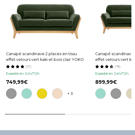
Canapé scandinave 2 places en tissu
Canapé scandinave 3
effet velours vert kaki et bois clair YOKO
effet velours vert ka
(37)
(78)
Expedié en 24h/72h
Expedié en 24h/72h
749,99
899,99
+ 3