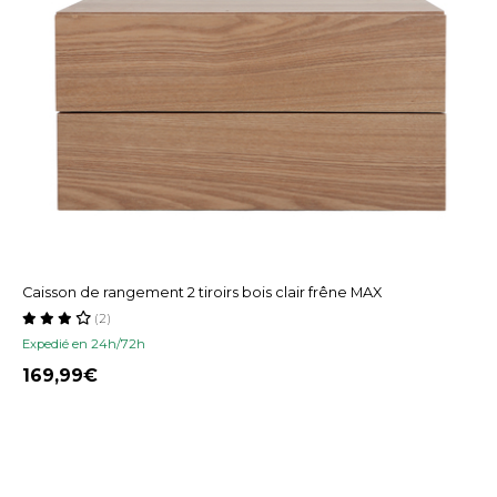
Caisson de rangement 2 tiroirs bois clair frêne MAX
(2)
Expedié en 24h/72h
169,99