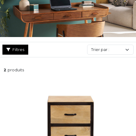
vous trouverez sur notre site sont spécialement conçus pour
optimiser l’espace et s’adapter parfaitement à tous les espaces
de travail. Pour un côté encore plus pratique, optez pour un
rangement de bureau à roulettes !
Filtres
2
produits