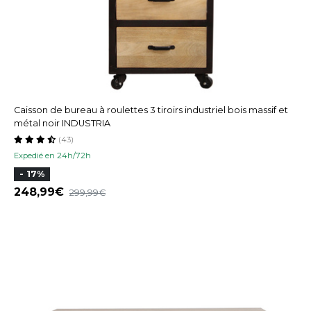
Caisson de bureau à roulettes 3 tiroirs industriel bois massif et
métal noir INDUSTRIA
(43)
Expedié en 24h/72h
- 17%
248,99
299,99