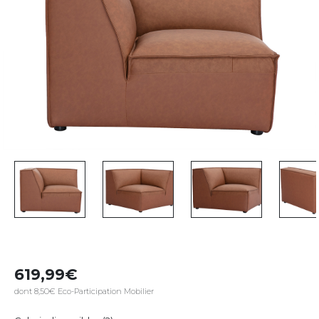
619,99
dont 8,50€ Eco-Participation Mobilier