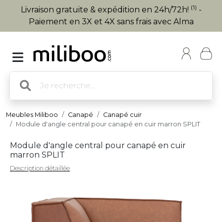
(1)
Livraison gratuite & expédition en 24h/72h!
-
Paiement en 3X et 4X sans frais avec Alma
Meubles Miliboo
Canapé
Canapé cuir
Module d'angle central pour canapé en cuir marron SPLIT
Module d'angle central pour canapé en cuir
marron SPLIT
Description détaillée