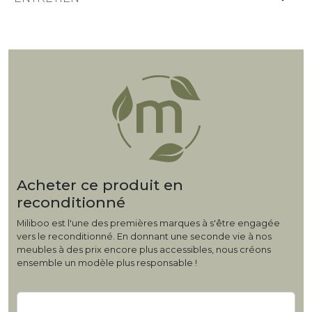
Acheter ce produit en
reconditionné
Miliboo est l'une des premières marques à s'être engagée
vers le reconditionné. En donnant une seconde vie à nos
meubles à des prix encore plus accessibles, nous créons
ensemble un modèle plus responsable !