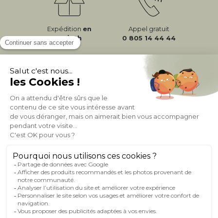
Expédition
en
Appel gratuit
24/72h
0 805 14 44 44
À PROPOS DE MILIBOO
AIDE & CONTACT
MILIBOO SUR LE NET