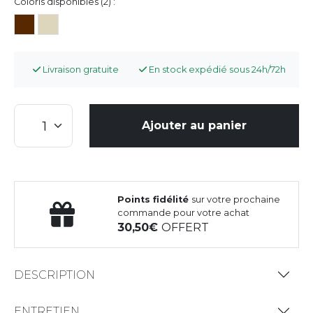
Coloris disponibles (2) :
Livraison gratuite
En stock expédié sous 24h/72h
Ajouter au panier
Points fidélité
sur votre prochaine
commande pour votre achat
30,50
OFFERT
DESCRIPTION
ENTRETIEN