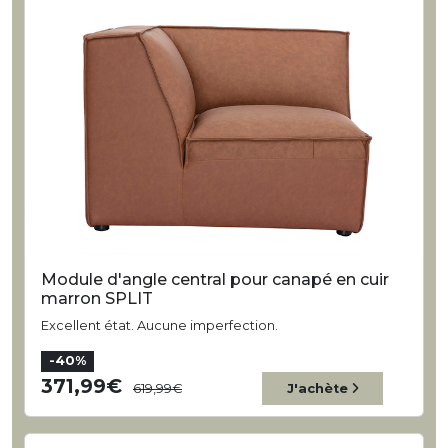
Module d'angle central pour canapé en cuir
marron SPLIT
Excellent état. Aucune imperfection.
-40%
371,99
619,99
J'achète