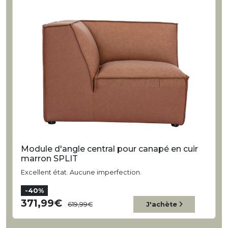
Module d'angle central pour canapé en cuir
marron SPLIT
Excellent état. Aucune imperfection.
-40%
371,99
619,99
J'achète