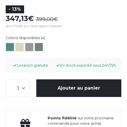
- 13%
347,13
399,00
dont 11,00€ Eco-Participation Mobilier
Coloris disponibles (4) :
Livraison gratuite
En stock expédié sous 24h/72h
Ajouter au panier
Points fidélité
sur votre prochaine
commande pour votre achat