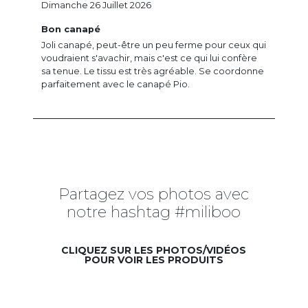
Dimanche 26 Juillet 2026
Bon canapé
Joli canapé, peut-être un peu ferme pour ceux qui
voudraient s'avachir, mais c'est ce qui lui confère
sa tenue. Le tissu est très agréable. Se coordonne
parfaitement avec le canapé Pio.
Partagez vos photos avec
notre hashtag #miliboo
CLIQUEZ SUR LES PHOTOS/VIDÉOS
POUR VOIR LES PRODUITS