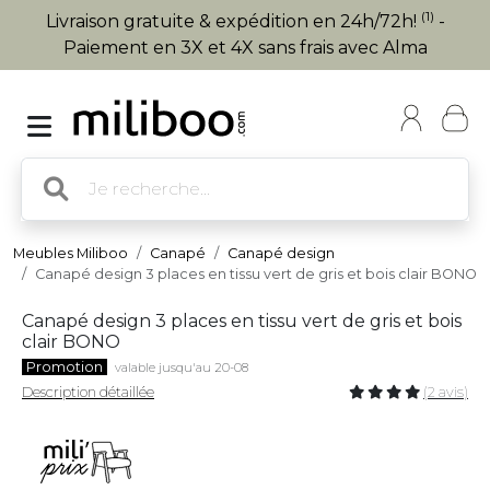
(1)
Livraison gratuite & expédition en 24h/72h!
-
Paiement en 3X et 4X sans frais avec Alma
Meubles Miliboo
Canapé
Canapé design
Canapé design 3 places en tissu vert de gris et bois clair BONO
Canapé design 3 places en tissu vert de gris et bois
clair BONO
Promotion
valable jusqu'au 20-08
Description détaillée
(2 avis)