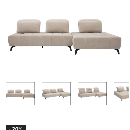
- 20%