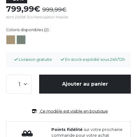
799,99
999,99
dont 23,00€ Eco-Participation Mobilier
Coloris disponibles (2) :
Livraison gratuite
En stock expédié sous 24h/72h
Ajouter au panier
Ce modèle est visible en boutique
Points fidélité
sur votre prochaine
commande pour votre achat