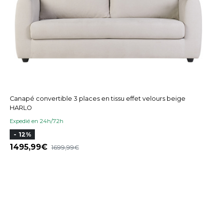
Canapé convertible 3 places en tissu effet velours beige
HARLO
Expedié en 24h/72h
- 12%
1495,99
1699,99