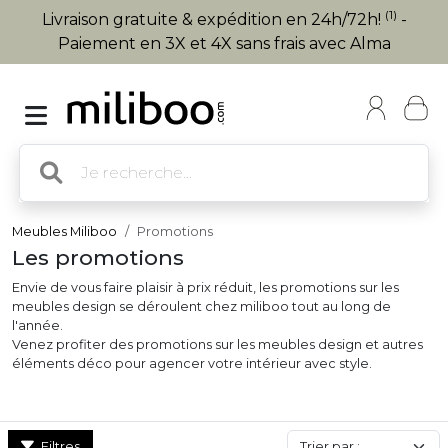
(1)
Livraison gratuite & expédition en 24h/72h!
-
Paiement en 3X et 4X sans frais avec Alma
Meubles Miliboo
Promotions
Les promotions
Envie de vous faire plaisir à prix réduit, les promotions sur les
meubles design se déroulent chez miliboo tout au long de
l'année.
Venez profiter des promotions sur les meubles design et autres
éléments déco pour agencer votre intérieur avec style.
Filtres