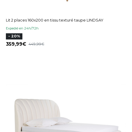
Lit 2 places 160x200 en tissu texturé taupe LINDSAY
Expedié en 24h/72h
- 20%
359,99
449,99