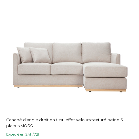
Canapé d'angle droit en tissu effet velours texturé beige 3
places MOSS
Expedié en 24h/72h