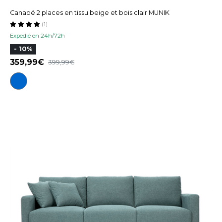
Canapé 2 places en tissu beige et bois clair MUNIK
(1)
Expedié en 24h/72h
- 10%
359,99
399,99