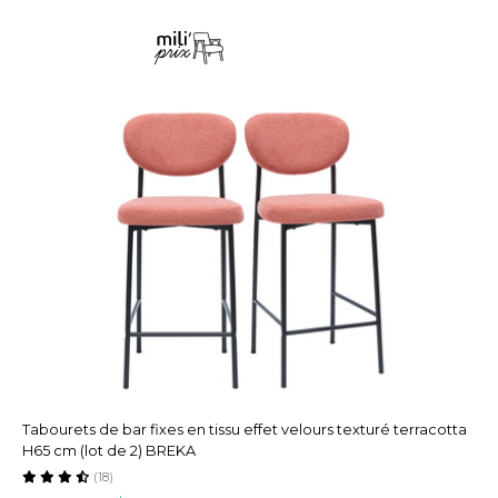
Tabourets de bar fixes en tissu effet velours texturé terracotta
H65 cm (lot de 2) BREKA
(18)