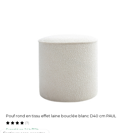
Pouf rond en tissu effet laine bouclée blanc D40 cm PAUL
(7)
Expedié en 24h/72h