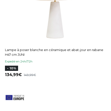
Lampe à poser blanche en céramique et abat-jour en rabane
H47 cm JUNI
Expedié en 24h/72h
- 10%
134,99
149,99