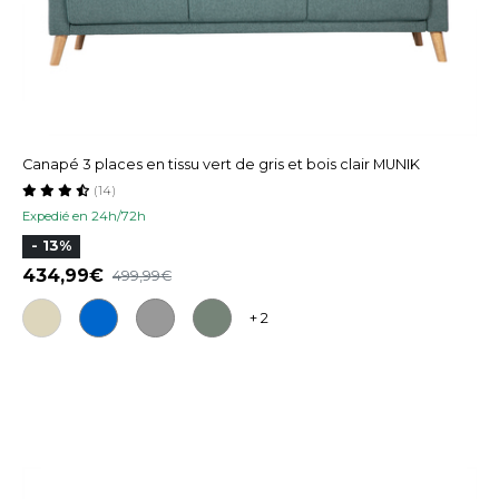
Canapé 3 places en tissu vert de gris et bois clair MUNIK
(14)
Expedié en 24h/72h
- 13%
434,99
499,99
+ 2