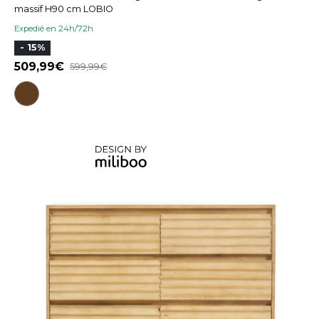
massif H90 cm LOBIO
Expedié en 24h/72h
- 15%
509,99
599,99