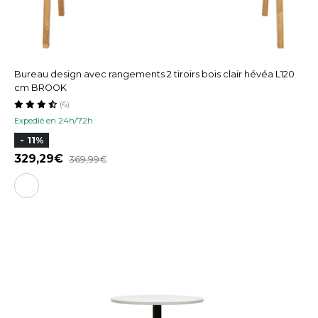
Bureau design avec rangements 2 tiroirs bois clair hévéa L120
cm BROOK
(6)
Expedié en 24h/72h
- 11%
329,29
369,99