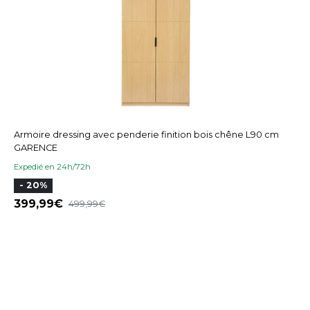
Armoire dressing avec penderie finition bois chêne L90 cm
GARENCE
Expedié en 24h/72h
- 20%
399,99
499,99