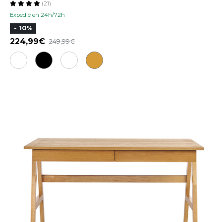
(21)
Expedié en 24h/72h
- 10%
224,99
249,99