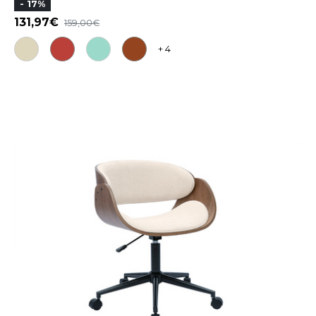
- 17%
131,97
159,00
+ 4