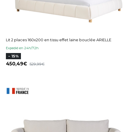
Lit 2 places 160x200 en tissu effet laine bouclée ARIELLE
Expedié en 24h/72h
- 15%
450,49
529,99