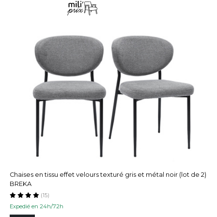
Chaises en tissu effet velours texturé gris et métal noir (lot de 2)
BREKA
(15)
Expedié en 24h/72h