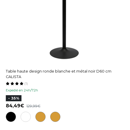
Table haute design ronde blanche et métal noir D60 cm
CALISTA
(1)
Expedié en 24h/72h
- 35%
84,49
129,99