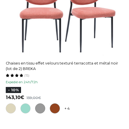
Chaises en tissu effet velours texturé terracotta et métal noir
(lot de 2) BREKA
(15)
Expedié en 24h/72h
- 10%
143,10
159,00
+ 4