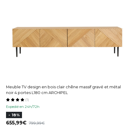
Meuble TV design en bois clair chêne massif gravé et métal
noir 4 portes L180 cm ARCHIPEL
(1)
Expedié en 24h/72h
- 18%
655,99
799,99