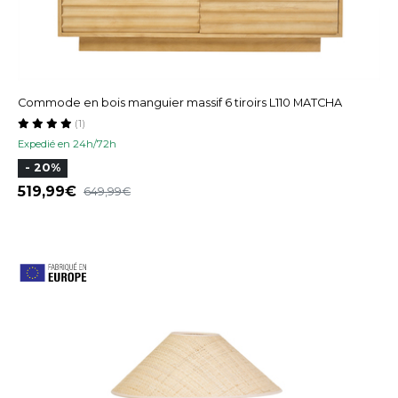
Commode en bois manguier massif 6 tiroirs L110 MATCHA
(1)
Expedié en 24h/72h
- 20%
519,99
649,99