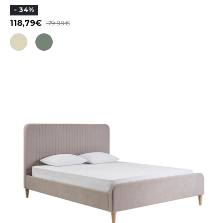
- 34%
118,79
179,99