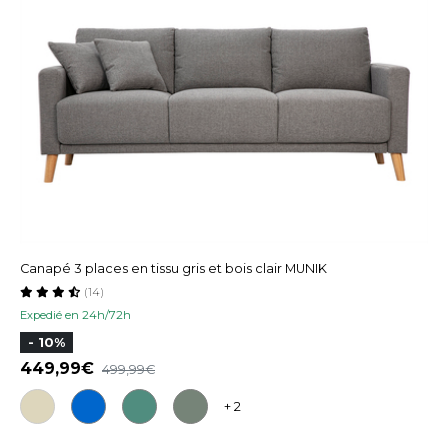
Canapé 3 places en tissu gris et bois clair MUNIK
(14)
Expedié en 24h/72h
- 10%
449,99
499,99
+ 2