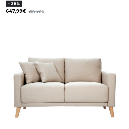
- 28%
647,99
899,99