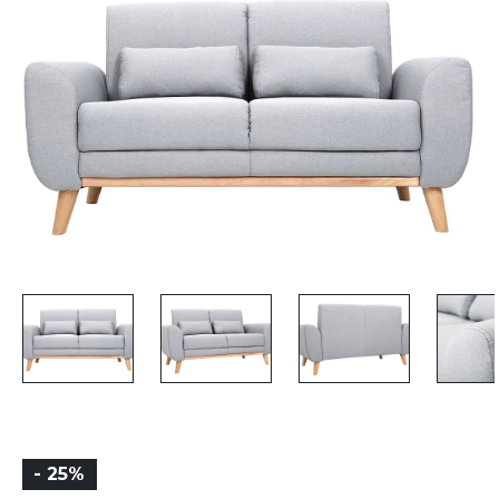
- 25%