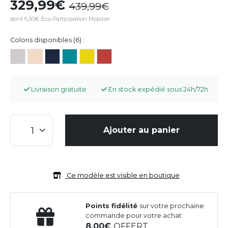
329,99
439,99
dont 6,50€ Eco-Participation Mobilier
Coloris disponibles (6) :
Livraison gratuite
En stock expédié sous 24h/72h
Ajouter au panier
Ce modèle est visible en boutique
Points fidélité
sur votre prochaine
commande pour votre achat
8,00
OFFERT