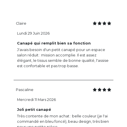
Claire
Lundi 29 Juin 2026
Canapé qui remplit bien sa fonction
J'avais besoin d'un petit canapé pour un espace
salon réduit : mission accomplie. Il est assez
élégant, le tissus semble de bonne qualité, l'assise
est confortable et pas trop basse.
Pascaline
Mercredi 11 Mars 2026
Joli petit canapé
Très contente de mon achat : belle couleur (je l'ai
commandé en bleu foncé), beau design, très bien
pour une petite pièce.