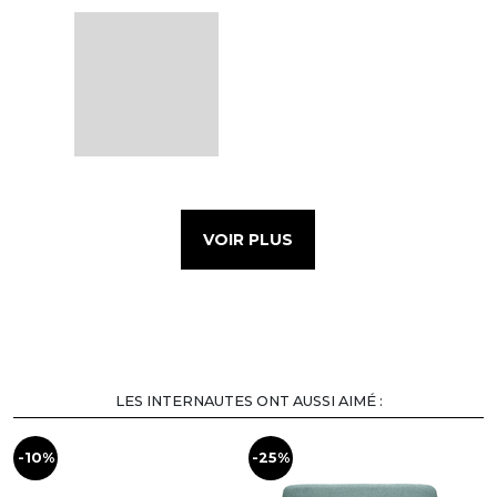
VOIR PLUS
LES INTERNAUTES ONT AUSSI AIMÉ :
-10%
-25%
-