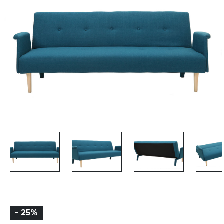
- 25%