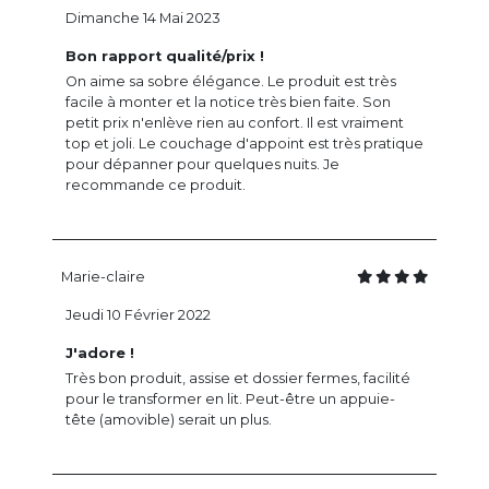
Dimanche 14 Mai 2023
Bon rapport qualité/prix !
On aime sa sobre élégance. Le produit est très
facile à monter et la notice très bien faite. Son
petit prix n'enlève rien au confort. Il est vraiment
top et joli. Le couchage d'appoint est très pratique
pour dépanner pour quelques nuits. Je
recommande ce produit.
Marie-claire
Jeudi 10 Février 2022
J'adore !
Très bon produit, assise et dossier fermes, facilité
pour le transformer en lit. Peut-être un appuie-
tête (amovible) serait un plus.