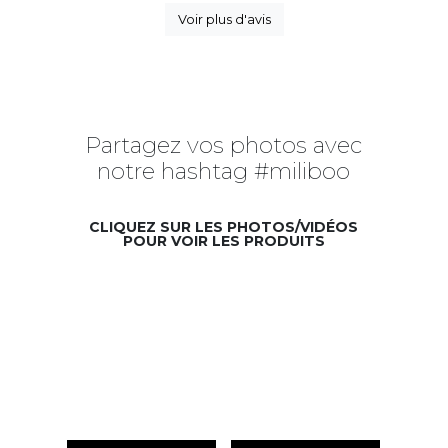
Voir plus d'avis
Partagez vos photos avec
notre hashtag #miliboo
CLIQUEZ SUR LES PHOTOS/VIDÉOS
POUR VOIR LES PRODUITS