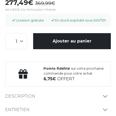
277,49
369,99
dont 8,50€ Eco-Participation Mobilier
Livraison gratuite
En stock expédié sous 24h/72h
Ajouter au panier
Points fidélité
sur votre prochaine
commande pour votre achat
6,75
OFFERT
DESCRIPTION
ENTRETIEN