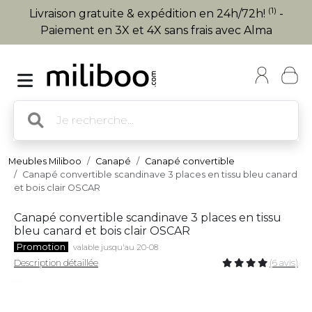
(1)
Livraison gratuite & expédition en 24h/72h!
-
Paiement en 3X et 4X sans frais avec Alma
Meubles Miliboo
Canapé
Canapé convertible
Canapé convertible scandinave 3 places en tissu bleu canard
et bois clair OSCAR
Canapé convertible scandinave 3 places en tissu
bleu canard et bois clair OSCAR
Promotion
valable jusqu'au 20-08
Description détaillée
(6 avis)