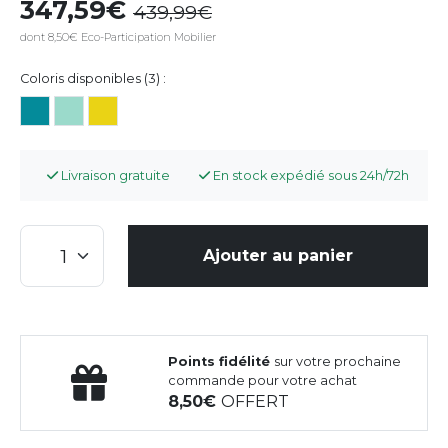
347,59
439,99
dont 8,50€ Eco-Participation Mobilier
Coloris disponibles (3) :
Livraison gratuite
En stock expédié sous 24h/72h
Ajouter au panier
Points fidélité
sur votre prochaine
commande pour votre achat
8,50
OFFERT