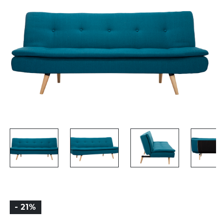
- 21%