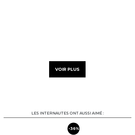
VOIR PLUS
LES INTERNAUTES ONT AUSSI AIMÉ :
-36%
-