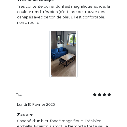
Très contente du rendu, il est magnifique, solide, la
couleur rend très bien (c'est rare de trouver des
canapés avec ce ton de bleu), il est confortable,
rien à redire
Tita
Lundi 10 Février 2025
J'adore
Canapé d'un bleu foncé magnifique. Très bien
emballé, livraison au top! Je l'ai monté toute seule