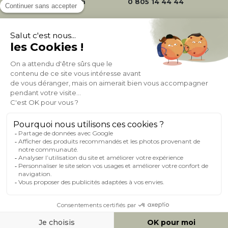
24/72h
0 805 14 44 44
À PROPOS DE MILIBOO
AIDE & CONTACT
MILIBOO SUR LE NET