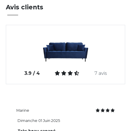
Avis clients
3.9 / 4
7 avis
Marine
Dimanche 01 Juin 2025
Très beau canapé