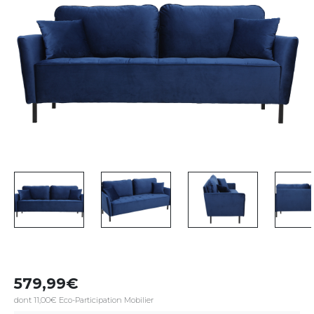
579,99
dont 11,00€ Eco-Participation Mobilier