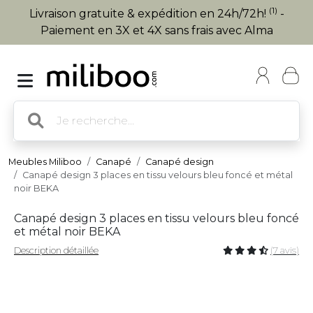
(1)
Livraison gratuite & expédition en 24h/72h!
-
Paiement en 3X et 4X sans frais avec Alma
Meubles Miliboo
Canapé
Canapé design
Canapé design 3 places en tissu velours bleu foncé et métal
noir BEKA
Canapé design 3 places en tissu velours bleu foncé
et métal noir BEKA
Description détaillée
(7 avis)