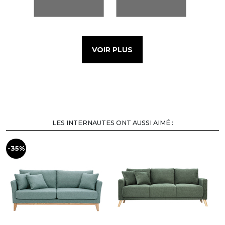
VOIR PLUS
LES INTERNAUTES ONT AUSSI AIMÉ :
-35%
-