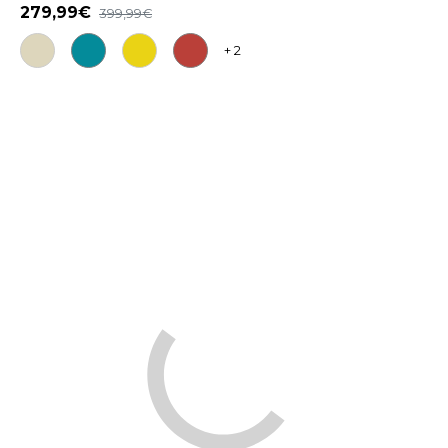
279,99
399,99
+ 2