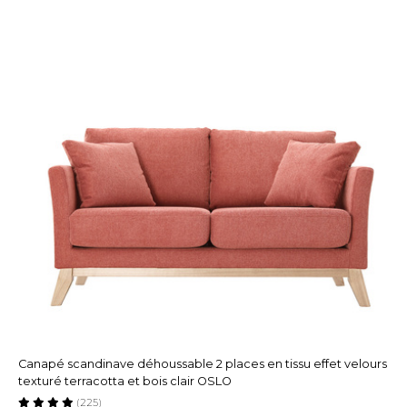
Canapé scandinave déhoussable 2 places en tissu effet velours
texturé terracotta et bois clair OSLO
(225)