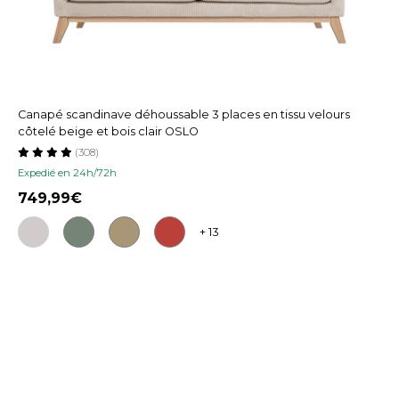
Canapé scandinave déhoussable 3 places en tissu velours
côtelé beige et bois clair OSLO
(308)
Expedié en 24h/72h
749,99
+ 13