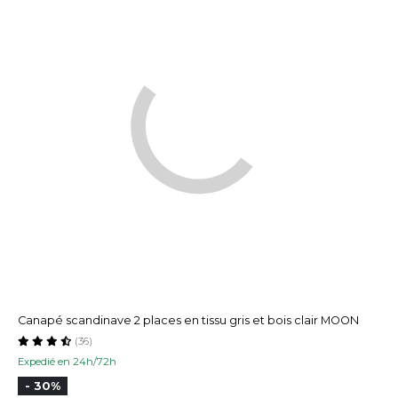
Canapé scandinave 2 places en tissu gris et bois clair MOON
(36)
Expedié en 24h/72h
- 30%