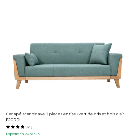
Canapé scandinave 3 places en tissu vert de gris et bois clair
FJORD
(45)
Expedié en 24h/72h