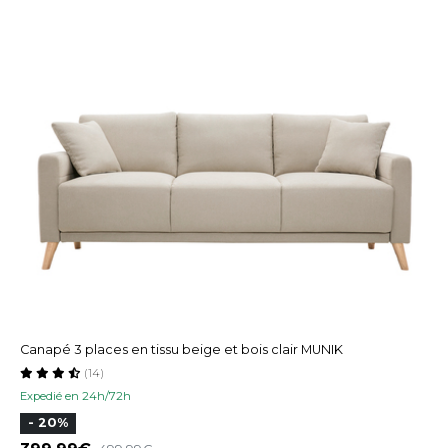
Canapé 3 places en tissu beige et bois clair MUNIK
(14)
Expedié en 24h/72h
- 20%