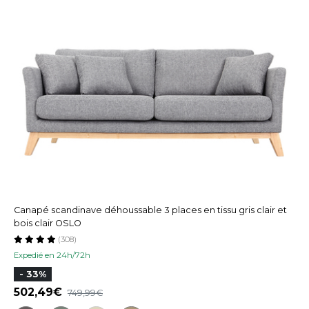
Canapé scandinave déhoussable 3 places en tissu gris clair et
bois clair OSLO
(308)
Expedié en 24h/72h
- 33%
502,49
749,99