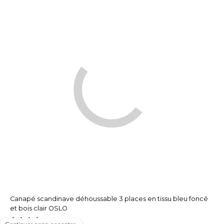
Canapé scandinave déhoussable 3 places en tissu bleu foncé
et bois clair OSLO
(308)