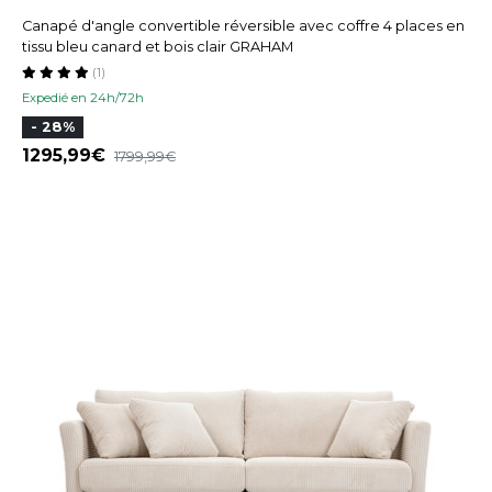
Canapé d'angle convertible réversible avec coffre 4 places en
tissu bleu canard et bois clair GRAHAM
(1)
Expedié en 24h/72h
- 28%
1295,99
1799,99