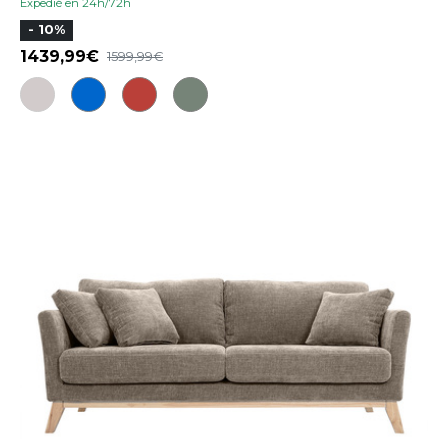
Expedié en 24h/72h
- 10%
1439,99
1599,99