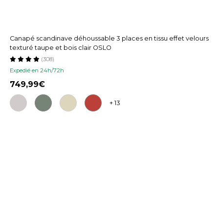
Canapé scandinave déhoussable 3 places en tissu effet velours
texturé taupe et bois clair OSLO
(308)
Expedié en 24h/72h
749,99
+ 13