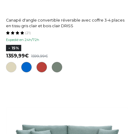
Canapé d'angle convertible réversible avec coffre 3-4 places
en tissu gris clair et bois clair DRISS
(21)
Expedié en 24h/72h
- 15%
1359,99
1599,99