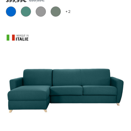
399,99
499,99
+ 2