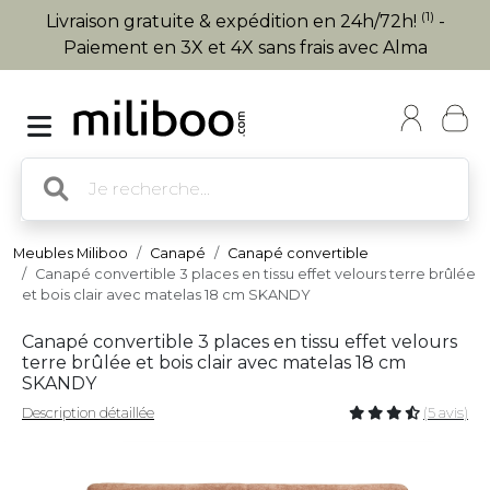
(1)
Livraison gratuite & expédition en 24h/72h!
-
Paiement en 3X et 4X sans frais avec Alma
Meubles Miliboo
Canapé
Canapé convertible
Canapé convertible 3 places en tissu effet velours terre brûlée
et bois clair avec matelas 18 cm SKANDY
Canapé convertible 3 places en tissu effet velours
terre brûlée et bois clair avec matelas 18 cm
SKANDY
Description détaillée
(5 avis)