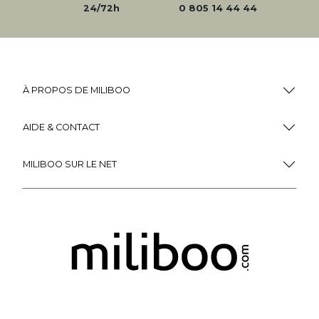
24/72h
0 805 14 44 44
À PROPOS DE MILIBOO
AIDE & CONTACT
MILIBOO SUR LE NET