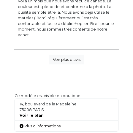
Voilà un mois que nous avons reçu ce canapé. La
couleur est splendide et conforme à la photo. La
qualité semble être là. Nous avons déjà utilisé le
matelas (18cm) régulièrement qui est très
confortable et facile à déplier/replier. Bref, pour le
moment, nous sommes très contents de notre
achat.
Voir plus d'avis
Ce modèle est visible en boutique
14, boulevard de la Madeleine
75008 PARIS
Voir le plan
Plus d'informations