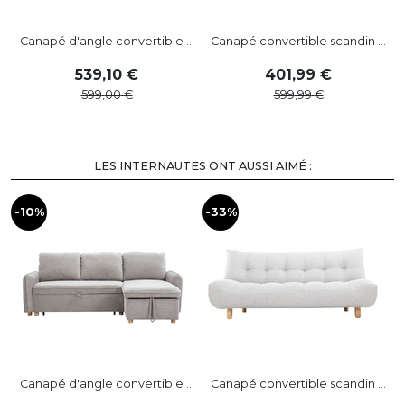
Canapé d'angle convertible ...
Canapé convertible scandin ...
539
,
10
401
,
99
599
,
00
599
,
99
LES INTERNAUTES ONT AUSSI AIMÉ :
-10%
-33%
Canapé d'angle convertible ...
Canapé convertible scandin ...