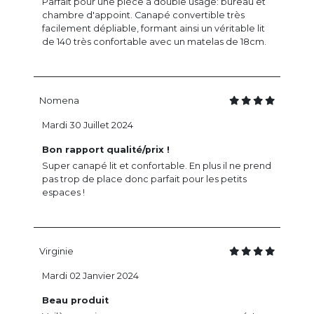
Parfait pour une pièce à double usage: bureau et
chambre d'appoint. Canapé convertible très
facilement dépliable, formant ainsi un véritable lit
de 140 très confortable avec un matelas de 18cm.
Nomena
Mardi 30 Juillet 2024
Bon rapport qualité/prix !
Super canapé lit et confortable. En plus il ne prend
pas trop de place donc parfait pour les petits
espaces !
Virginie
Mardi 02 Janvier 2024
Beau produit