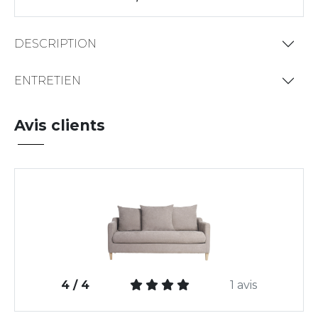
DESCRIPTION
ENTRETIEN
Avis clients
4 / 4
1 avis