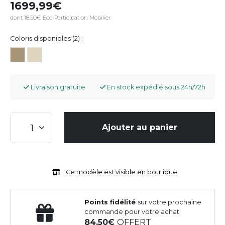
1699,99
dont 18,50€ Eco-Participation Mobilier
Coloris disponibles (2) :
Livraison gratuite
En stock expédié sous 24h/72h
Ajouter au panier
Ce modèle est visible en boutique
Points fidélité
sur votre prochaine
commande pour votre achat
84,50
OFFERT