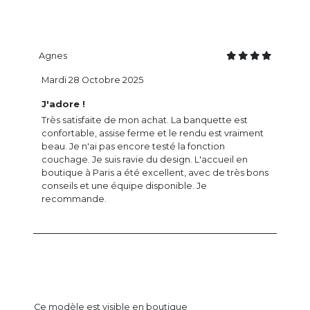
Agnes
Mardi 28 Octobre 2025
J'adore !
Très satisfaite de mon achat. La banquette est
confortable, assise ferme et le rendu est vraiment
beau. Je n'ai pas encore testé la fonction
couchage. Je suis ravie du design. L'accueil en
boutique à Paris a été excellent, avec de très bons
conseils et une équipe disponible. Je
recommande.
Ce modèle est visible en boutique