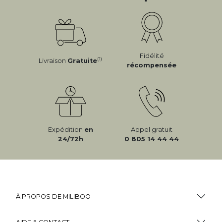
Fidélité
(1)
Livraison
Gratuite
récompensée
Expédition
en
Appel gratuit
24/72h
0 805 14 44 44
À PROPOS DE MILIBOO