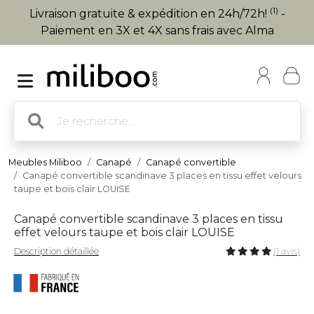
(1)
Livraison gratuite & expédition en 24h/72h!
-
Paiement en 3X et 4X sans frais avec Alma
Meubles Miliboo
Canapé
Canapé convertible
Canapé convertible scandinave 3 places en tissu effet velours
taupe et bois clair LOUISE
Canapé convertible scandinave 3 places en tissu
effet velours taupe et bois clair LOUISE
Description détaillée
(1 avis)