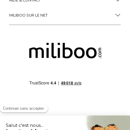
AIDE & CONTACT
MILIBOO SUR LE NET