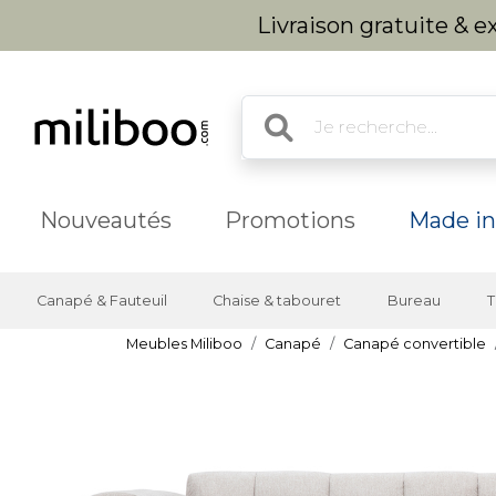
Livraison gratuite & 
Nouveautés
Promotions
Made in
Canapé & Fauteuil
Chaise & tabouret
Bureau
T
Meubles Miliboo
Canapé
Canapé convertible