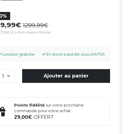
10%
69,99
1299,99
27,00€ Eco-Participation Mobilier
Livraison gratuite
En stock expédié sous 24h/72h
Ajouter au panier
Points fidélité
sur votre prochaine
commande pour votre achat
29,00
OFFERT