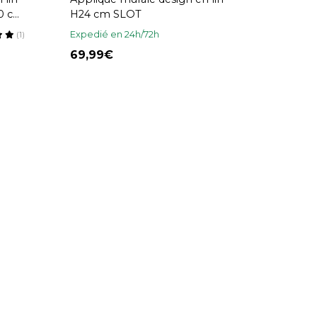
20 cm
H24 cm SLOT
Expedié en 24h/72h
(1)
69,99