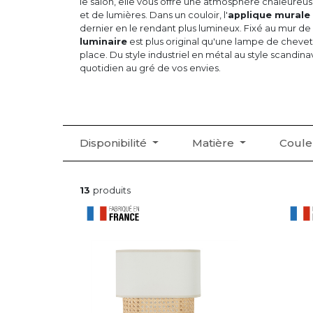
le salon, elle vous offre une atmosphère chaleureu
et de lumières. Dans un couloir, l'
applique murale
dernier en le rendant plus lumineux. Fixé au mur d
luminaire
est plus original qu'une lampe de chevet
place. Du style industriel en métal au style scandinav
quotidien au gré de vos envies.
Disponibilité
Matière
Coul
13
produits