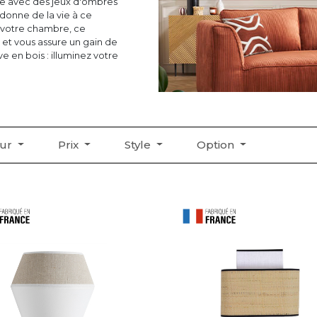
se avec des jeux d'ombres
donne de la vie à ce
e votre chambre, ce
 et vous assure un gain de
e en bois : illuminez votre
eur
Prix
Style
Option