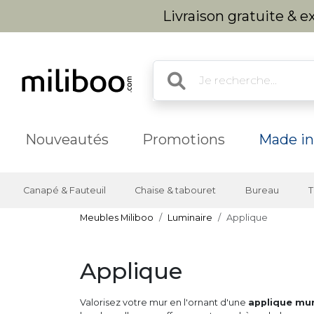
Livraison gratuite & 
Nouveautés
Promotions
Made in
Canapé & Fauteuil
Chaise & tabouret
Bureau
T
Meubles Miliboo
Luminaire
Applique
Applique
Valorisez votre mur en l'ornant d'une
applique mur