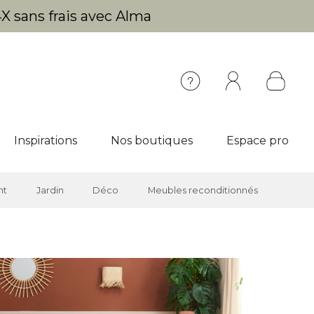
X sans frais avec Alma
Inspirations
Nos boutiques
Espace pro
nt
Jardin
Déco
Meubles reconditionnés